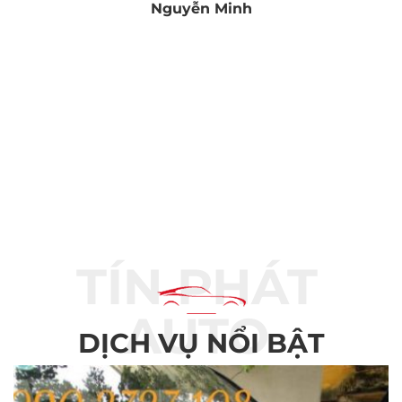
Nguyễn Minh
TÍN PHÁT
AUTO
DỊCH VỤ NỔI BẬT