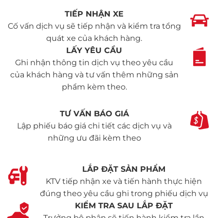
TIẾP NHẬN XE
Cố vấn dịch vụ sẽ tiếp nhận và kiểm tra tổng
quát xe của khách hàng.
LẤY YÊU CẦU
Ghi nhận thông tin dịch vụ theo yêu cầu
của khách hàng và tư vấn thêm những sản
phẩm kèm theo.
TƯ VẤN BÁO GIÁ
Lập phiếu báo giá chi tiết các dịch vụ và
những ưu đãi kèm theo
LẮP ĐẶT SẢN PHẨM
KTV tiếp nhận xe và tiến hành thực hiện
đúng theo yêu cầu ghi trong phiếu dịch vụ
KIỂM TRA SAU LẮP ĐẶT
Trưởng bộ phận sẽ tiến hành kiểm tra lần