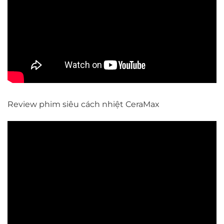
Review phim siêu cách nhiệt CeraMax