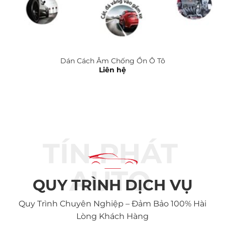
Dán Cách Âm Chống Ồn Ô Tô
Liên hệ
TÍN PHÁT
AUTO
QUY TRÌNH DỊCH VỤ
Quy Trình Chuyên Nghiệp – Đảm Bảo 100% Hài
Lòng Khách Hàng