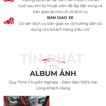
cuối sau khi kỹ thuật viên đã lắp đặt xong và
bàn giao lại cho cố vấ dịch vụ
BÀN GIAO XE
Cố vấn dịch vụ bàn giao xe và hướng dẫn sử
dụng cho khách hàng (nếu có)
TÍN PHÁT
AUTO
ALBUM ẢNH
Quy Trình Chuyên Nghiệp – Đảm Bảo 100% Hài
Lòng Khách Hàng