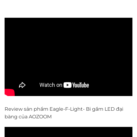
Review sản phẩm Eagle-F-Light- Bi gầm LED đại
bàng của AOZOOM