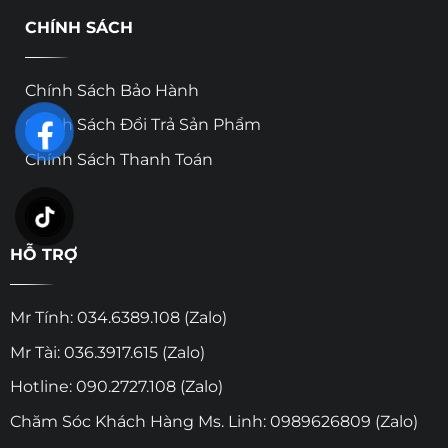
CHÍNH SÁCH
Chính Sách Bảo Hành
Chính Sách Đổi Trả Sản Phẩm
Chính Sách Thanh Toán
HỖ TRỢ
Mr Tính: 034.6389.108 (Zalo)
Mr Tài: 036.3917.615 (Zalo)
Hotline: 090.2727.108 (Zalo)
Chăm Sóc Khách Hàng Ms. Linh: 0989626809 (Zalo)