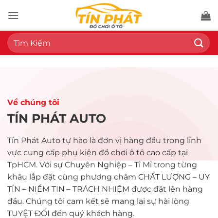
Bỏ
qua
nội
Tìm
dung
kiếm:
Về chúng tôi
TÍN PHÁT AUTO
Tín Phát Auto tự hào là đơn vị hàng đầu trong lĩnh
vực cung cấp phụ kiện đồ chơi ô tô cao cấp tại
TpHCM. Với sự Chuyên Nghiệp – Tỉ Mỉ trong từng
khâu lắp đặt cùng phương châm CHẤT LƯỢNG – UY
TÍN – NIỀM TIN – TRÁCH NHIỆM được đặt lên hàng
đầu. Chúng tôi cam kết sẽ mang lại sự hài lòng
TUYỆT ĐỐI đến quý khách hàng.