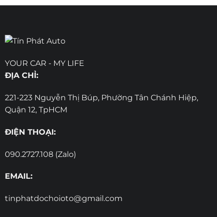
YOUR CAR - MY LIFE
ĐỊA CHỈ:
221-223 Nguyễn Thị Búp, Phường Tân Chánh Hiệp,
Quận 12, TpHCM
ĐIỆN THOẠI:
090.2727.108 (Zalo)
EMAIL:
tinphatdochoioto@gmail.com