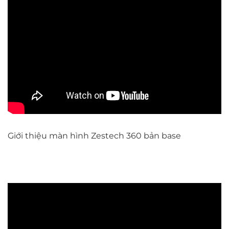
Giới thiệu màn hình Zestech 360 bản base