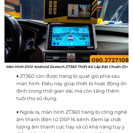
Màn Hình DVD Android Zestech ZT360 Thiết Kế Lắp Đặt Chuẩn Zin
♦ ZT360 còn được trang bị quạt gió phía sau
màn hình. Điều này giúp thiết bị hoạt động ổn
định trong thời gian dài, mà còn tăng thêm
tuổi thọ sử dụng.
♦ Ngoài ra, màn hình ZT360 trang bị công nghệ
âm thanh điện tử DSP 16 kênh. Đem lại chất
lượng âm thanh cực hay và có khả năng tùy ý