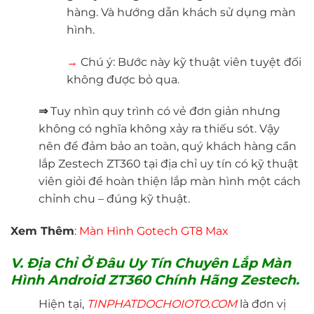
hàng. Và hướng dẫn khách sử dụng màn
hình.
→
Chú ý: Bước này kỹ thuật viên tuyệt đối
không được bỏ qua.
⇒
Tuy nhìn quy trình có vẻ đơn giản nhưng
không có nghĩa không xảy ra thiếu sót. Vậy
nên để đảm bảo an toàn, quý khách hàng cần
lắp Zestech ZT360 tại địa chỉ uy tín có kỹ thuật
viên giỏi để hoàn thiện lắp màn hình một cách
chỉnh chu – đúng kỹ thuật.
Xem Thêm
:
M
àn Hình Gotech GT8 Max
V. Địa Chỉ Ở Đâu Uy Tín Chuyên Lắp Màn
Hình Android ZT360 Chính Hãng Zestech.
Hiện tại,
TINPHATDOCHOIOTO.CO
M
là đơn vị