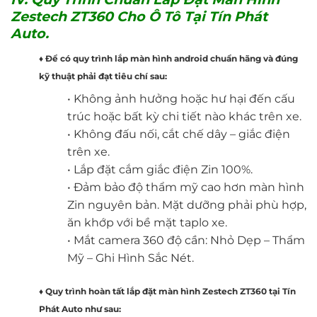
Zestech ZT360 Cho Ô Tô Tại Tín Phát
Auto.
♦ Để có quy trình lắp màn hình android chuẩn hãng và đúng
kỹ thuật phải đạt tiêu chí sau:
• Không ảnh hưởng hoặc hư hại đến cấu
trúc hoặc bất kỳ chi tiết nào khác trên xe.
• Không đấu nối, cắt chế dây – giắc điện
trên xe.
• Lắp đặt cắm giắc điện Zin 100%.
• Đảm bảo độ thẩm mỹ cao hơn màn hình
Zin nguyên bản. Mặt dưỡng phải phù hợp,
ăn khớp với bề mặt taplo xe.
• Mắt camera 360 độ cần: Nhỏ Dẹp – Thẩm
Mỹ – Ghi Hình Sắc Nét.
♦ Quy trình hoàn tất lắp đặt màn hình Zestech ZT360 tại Tín
Phát Auto như sau: