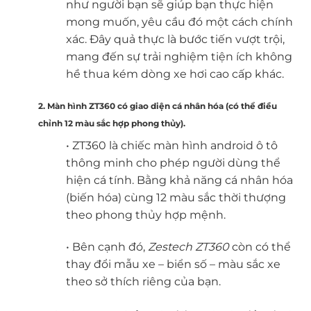
như người bạn sẽ giúp bạn thực hiện
mong muốn, yêu cầu đó một cách chính
xác. Đây quả thực là bước tiến vượt trội,
mang đến sự trải nghiệm tiện ích không
hề thua kém dòng xe hơi cao cấp khác.
2. Màn hình ZT360 có giao diện cá nhân hóa (có thể điều
chỉnh 12 màu sắc hợp phong thủy).
• ZT360 là chiếc màn hình android ô tô
thông minh cho phép người dùng thể
hiện cá tính. Bằng khả năng cá nhân hóa
(biến hóa) cùng 12 màu sắc thời thượng
theo phong thủy hợp mệnh.
• Bên cạnh đó,
Zestech ZT360
còn có thể
thay đổi mẫu xe – biển số – màu sắc xe
theo sở thích riêng của bạn.