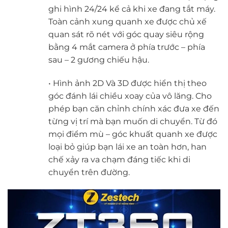
ghi hình 24/24 kể cả khi xe đang tắt máy.
Toàn cảnh xung quanh xe được chủ xế
quan sát rõ nét với góc quay siêu rộng
bằng 4 mắt camera ở phía trước – phía
sau – 2 gương chiếu hậu.
• Hình ảnh 2D Và 3D được hiển thị theo
góc đánh lái chiều xoay của vô lăng. Cho
phép bạn căn chỉnh chính xác đưa xe đến
từng vị trí mà bạn muốn di chuyển. Từ đó
mọi điểm mù – góc khuất quanh xe được
loại bỏ giúp bạn lái xe an toàn hơn, han
chế xảy ra va chạm đáng tiếc khi di
chuyển trên đường.