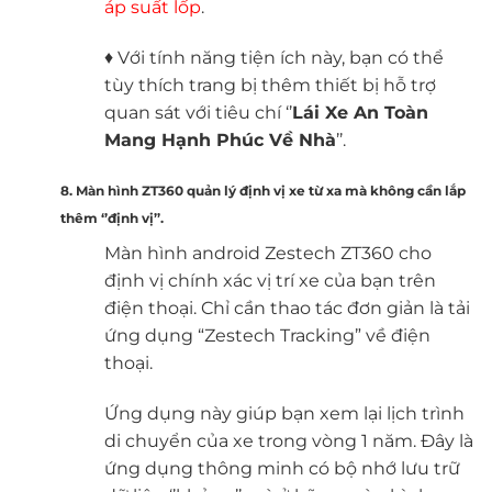
áp suất lốp
.
♦ Với tính năng tiện ích này, bạn có thể
tùy thích trang bị thêm thiết bị hỗ trợ
quan sát với tiêu chí ‘’
Lái Xe An Toàn
Mang Hạnh Phúc Về Nhà
’’.
8. Màn hình ZT360 quản lý định vị xe từ xa mà không cần lắp
thêm ‘’định vị’’.
Màn hình android Zestech ZT360 cho
định vị chính xác vị trí xe của bạn trên
điện thoại. Chỉ cần thao tác đơn giản là tải
ứng dụng “Zestech Tracking” về điện
thoại.
Ứng dụng này giúp bạn xem lại lịch trình
di chuyển của xe trong vòng 1 năm. Đây là
ứng dụng thông minh có bộ nhớ lưu trữ