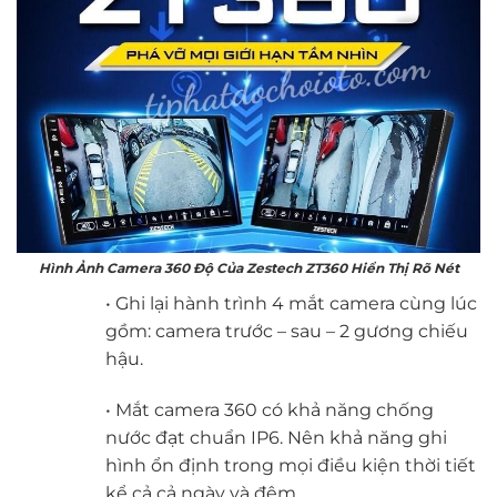
Hình Ảnh Camera 360 Độ Của Zestech ZT360 Hiển Thị Rõ Nét
• Ghi lại hành trình 4 mắt camera cùng lúc
gồm: camera trước – sau – 2 gương chiếu
hậu.
• Mắt camera 360 có khả năng chống
nước đạt chuẩn IP6. Nên khả năng ghi
hình ổn định trong mọi điều kiện thời tiết
kể cả cả ngày và đêm.