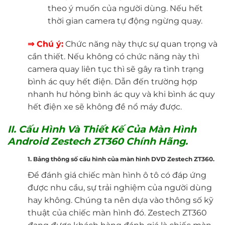
theo ý muốn của người dùng. Nếu hết
thời gian camera tự động ngừng quay.
⇒ Chú ý:
Chức năng này thực sự quan trọng và
cần thiết. Nếu không có chức năng này thì
camera quay liên tục thì sẽ gây ra tình trạng
bình ác quy hết điện. Dẫn đến trường hợp
nhanh hư hỏng bình ác quy và khi bình ác quy
hết điện xe sẽ không đề nổ máy được.
II. Cấu Hình Và Thiết Kế Của Màn Hình
Android Zestech ZT360 Chính Hãng.
1. Bảng thông số cấu hình của màn hình DVD Zestech ZT360.
Để đánh giá chiếc màn hình ô tô có đáp ứng
được nhu cầu, sự trải nghiệm của người dùng
hay không. Chúng ta nên dựa vào thông số kỹ
thuật của chiếc màn hình đó. Zestech ZT360