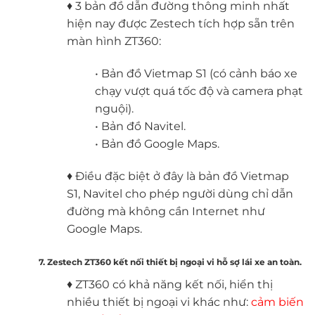
♦ 3 bản đồ dẫn đường thông minh nhất
hiện nay được Zestech tích hợp sẵn trên
màn hình ZT360:
• Bản đồ Vietmap S1 (có cảnh báo xe
chạy vượt quá tốc độ và camera phạt
nguội).
• Bản đồ Navitel.
• Bản đồ Google Maps.
♦ Điều đặc biệt ở đây là bản đồ Vietmap
S1, Navitel cho phép người dùng chỉ dẫn
đường mà không cần Internet như
Google Maps.
7. Zestech ZT360 kết nối thiết bị ngoại vi hỗ sợ lái xe an toàn.
♦ ZT360 có khả năng kết nối, hiển thị
nhiều thiết bị ngoại vi khác như:
cảm biến