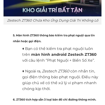
Zestech ZT360 Chứa Kho Ứng Dụng Giải Trí Khổng Lồ
5. Màn hình ZT360 thông báo kiểm tra phạt nguội qua tin
nhắn hoặc gọi điện.
♦ Bạn có thể kiểm tra phạt nguội luôn
trên
màn hình android Zestech ZT360
với câu lệnh ‘’Phạt Nguội + Biển Số Xe’’.
♦ Ngoài ra,
Zestech ZT360
còn nhắn tin,
gọi điện thông báo phạt nguội. Điều này
giúp chủ xế có thể xử lý vi phạm nhanh
chóng kịp thời.
6. ZT360 tích hợp sẵn 3 loại bản đồ chỉ đường thông minh.