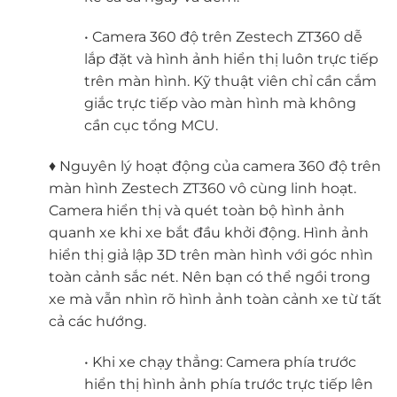
• Camera 360 độ trên Zestech ZT360 dễ
lắp đặt và hình ảnh hiển thị luôn trực tiếp
trên màn hình. Kỹ thuật viên chỉ cần cắm
giắc trực tiếp vào màn hình mà không
cần cục tổng MCU.
♦ Nguyên lý hoạt động của camera 360 độ trên
màn hình Zestech ZT360 vô cùng linh hoạt.
Camera hiển thị và quét toàn bộ hình ảnh
quanh xe khi xe bắt đầu khởi động. Hình ảnh
hiển thị giả lập 3D trên màn hình với góc nhìn
toàn cảnh sắc nét. Nên bạn có thể ngồi trong
xe mà vẫn nhìn rõ hình ảnh toàn cảnh xe từ tất
cả các hướng.
• Khi xe chạy thẳng: Camera phía trước
hiển thị hình ảnh phía trước trực tiếp lên