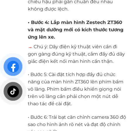
chiếu hậu phải gắn chuẩn đều nhau
không được lệch.
• Bước 4: Lắp
màn hình Zestech ZT360
và mặt dưỡng mới có kích thước tương
ứng lên xe.
→
Chú ý: Dây điện kỹ thuật viên cần đi
gọn gàng đúng kỹ thuật, cắm đầy đủ dây
giắc điện kết nối màn hình cẩn thận.
• Bước 5: Cài đặt tích hợp đầy đủ chức
năng của màn hình ZT360 lên phím bẩm
vô lăng. Phím bấm điều khiển giọng nói
trên vô lăng cần phải chọn một nút dễ
thao tác để cài đặt.
• Bước 6: Trải bạt căn chỉnh camera 360 độ
sao cho hình ảnh rõ nét và đạt độ chính