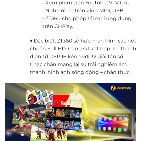
• Xem phim trên Youtobe, VTV Go…
• Nghe nhạc trên Zing MP3, USB,…
• ZT360 cho phép tải mọi ứng dụng
trên CHPlay.
♦ Đặc biệt, ZT360 sở hữu màn hình sắc nét
chuẩn Full HD. Cùng sự kết hợp âm thanh
điện tử DSP 16 kênh với 32 giải tần số.
Chắc chắn mang lại sự trải nghiệm âm
thanh, hình ảnh sống động – chân thực.