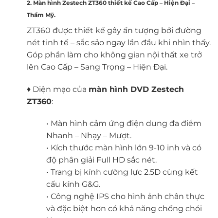
2. Màn hình Zestech ZT360 thiết kế Cao Cấp – Hiện Đại –
Thẩm Mỹ.
ZT360 được thiết kế gây ấn tượng bởi đường
nét tinh tế – sắc sảo ngay lần đầu khi nhìn thấy.
Góp phần làm cho không gian nội thất xe trở
lên Cao Cấp – Sang Trọng – Hiện Đại.
♦ Diện mạo của
màn hình DVD Zestech
ZT360
:
• Màn hình cảm ứng điện dung đa điểm
Nhanh – Nhạy – Mượt.
• Kích thước màn hình lớn 9-10 inh và có
độ phân giải Full HD sắc nét.
• Trang bị kính cường lực 2.5D cùng kết
cấu kính G&G.
• Công nghệ IPS cho hình ảnh chân thực
và đặc biệt hơn có khả năng chống chói