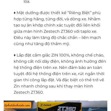
lóa.
♦ Mặt dưỡng được thiết kế ‘’Riêng Biệt’’ phù
hợp từng hãng, từng đời, và dòng xe. Nhằm
tạo sự ăn khớp chính xác tuyệt đối liền khối
giữa màn hình Zestech ZT360 với taplo xe.
Điều này làm tăng độ chắc chắn – liền mạch
cũng như tăng độ thẩm mỹ.
♦ Lắp đặt cắm giắc ZIN 100%, không chế cháo,
không cắt nối dây điện, không ảnh hưởng đến
hệ thống điện trên xe. Nên đảm bảo an toàn
tuyệt đối hệ thống điện trên xe, rút ngắn thời
gian thi công lắp đặt. Và đặc biệt có thể trở về
Zin nhanh chóng sau khi thay màn hình
Zestech ZT360.