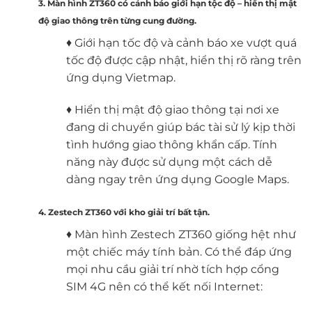
3. Màn hình ZT360 có cảnh báo giới hạn tộc độ – hiển thị mật
độ giao thông trên từng cung đường.
♦ Giới hạn tốc độ và cảnh báo xe vượt quá
tốc độ được cập nhật, hiển thị rõ ràng trên
ứng dụng Vietmap.
♦ Hiển thị mật độ giao thông tại nơi xe
đang di chuyển giúp bác tài sử lý kịp thời
tình hướng giao thông khẩn cấp. Tính
năng này được sử dụng một cách dễ
dàng ngay trên ứng dụng Google Maps.
4. Zestech ZT360 với kho giải trí bất tận.
♦ Màn hình Zestech ZT360 giống hệt như
một chiếc máy tính bản. Có thể đáp ứng
mọi nhu cầu giải trí nhờ tích hợp cổng
SIM 4G nên có thể kết nối Internet: