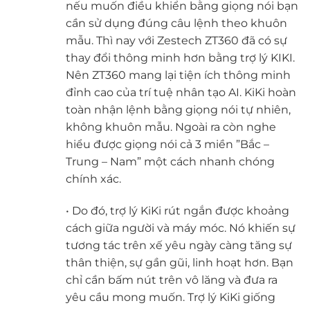
nếu muốn điều khiển bằng giọng nói bạn
cần sử dụng đúng câu lệnh theo khuôn
mẫu. Thì nay với Zestech ZT360 đã có sự
thay đổi thông minh hơn bằng trợ lý KIKI.
Nên ZT360 mang lại tiện ích thông minh
đỉnh cao của trí tuệ nhân tạo AI. KiKi hoàn
toàn nhận lệnh bằng giọng nói tự nhiên,
không khuôn mẫu. Ngoài ra còn nghe
hiểu được giọng nói cả 3 miền ”Bắc –
Trung – Nam” một cách nhanh chóng
chính xác.
• Do đó, trợ lý KiKi rút ngắn được khoảng
cách giữa người và máy móc. Nó khiến sự
tương tác trên xế yêu ngày càng tăng sự
thân thiện, sự gần gũi, linh hoạt hơn. Bạn
chỉ cần bấm nút trên vô lăng và đưa ra
yêu cầu mong muốn. Trợ lý KiKi giống