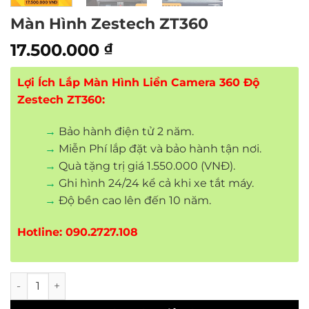
Màn Hình Zestech ZT360
17.500.000
₫
Lợi Ích Lắp Màn Hình Liền Camera 360 Độ
Zestech ZT360:
→
Bảo hành điện tử 2 năm.
→
Miễn Phí lắp đặt và bảo hành tận nơi.
→
Quà tặng trị giá 1.550.000 (VNĐ).
→
Ghi hình 24/24 kể cả khi xe tắt máy.
→
Độ bền cao lên đến 10 năm.
Hotline: 090.2727.108
Màn Hình Zestech ZT360 số lượng