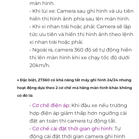
màn hình.
• Khi lùi xe: Camera sau ghi hình và ưu tiên
hiển thị hình ảnh phía sau lên màn hình.
• Khi xi nhan trái hoặc phải: Camera sẽ lập
tức ưu tiên và hiển thị hình ảnh theo lệnh
xi nhan trái hoặc phải.
• Ngoài ra, camera 360 độ sẽ tự động hiển
thị lên màn hình khi xe chạy tốc độ dưới
20km/h.
♦ Đặc biệt, ZT360 có khả năng tắt máy ghi hình 24/24 nhưng
hoạt động dựa theo 2 cơ chế mà hãng màn hình khác không
có đó là:
•
Cơ chế điện áp
: Khi đậu xe nếu trường
hợp điện áp giảm thấp hơn ngưỡng cài
đặt an toàn thì camera tự động tắt.
•
Cơ chế cài đặt thời gian ghi hình
: Tự
động cài đặt thời gian camera ghi hình