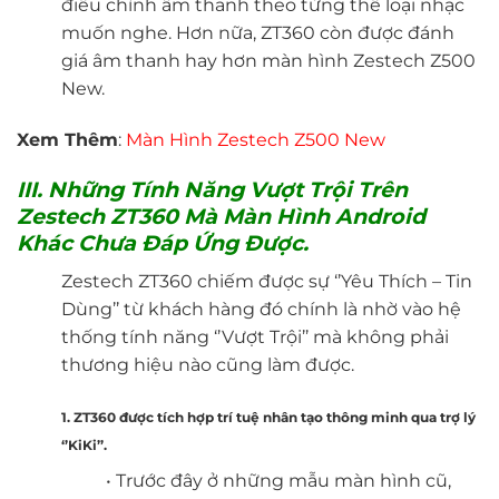
điều chỉnh âm thanh theo từng thể loại nhạc
muốn nghe. Hơn nữa, ZT360 còn được đánh
giá âm thanh hay hơn màn hình Zestech Z500
New.
Xem Thêm
:
M
àn Hình Zestech Z500 Ne
w
III. Những Tính Năng Vượt Trội Trên
Zestech ZT360 Mà Màn Hình Android
Khác Chưa Đáp Ứng Được.
Zestech ZT360 chiếm được sự ‘’Yêu Thích – Tin
Dùng’’ từ khách hàng đó chính là nhờ vào hệ
thống tính năng ‘’Vượt Trội’’ mà không phải
thương hiệu nào cũng làm được.
1. ZT360 được tích hợp trí tuệ nhân tạo thông minh qua trợ lý
‘’KiKi’’.
• Trước đây ở những mẫu màn hình cũ,