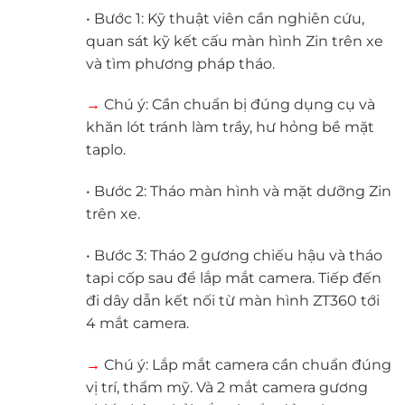
• Bước 1: Kỹ thuật viên cần nghiên cứu,
quan sát kỹ kết cấu màn hình Zin trên xe
và tìm phương pháp tháo.
→
Chú ý: Cần chuẩn bị đúng dụng cụ và
khăn lót tránh làm trầy, hư hỏng bề mặt
taplo.
• Bước 2: Tháo màn hình và mặt dưỡng Zin
trên xe.
• Bước 3: Tháo 2 gương chiếu hậu và tháo
tapi cốp sau để lắp mắt camera. Tiếp đến
đi dây dẫn kết nối từ màn hình ZT360 tới
4 mắt camera.
→
Chú ý: Lắp mắt camera cần chuẩn đúng
vị trí, thẩm mỹ. Và 2 mắt camera gương