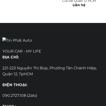
Giá Rẻ Quận 12 HCM
Liên hệ
YOUR CAR - MY LIFE
ĐỊA CHỈ:
221-223 Nguyễn Thị Búp, Phường Tân Chánh Hiệp,
Quận 12, TpHCM
ĐIỆN THOẠI:
090.2727.108 (Zalo)