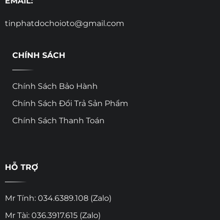
EMAIL:
tinphatdochoioto@gmail.com
CHÍNH SÁCH
Chính Sách Bảo Hành
Chính Sách Đổi Trả Sản Phẩm
Chính Sách Thanh Toán
HỖ TRỢ
Mr Tính: 034.6389.108 (Zalo)
Mr Tài: 036.3917.615 (Zalo)