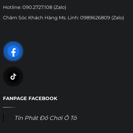
Hotline: 090.2727.108 (Zalo)
Chăm Sóc Khách Hàng Ms. Linh: 0989626809 (Zalo)
FANPAGE FACEBOOK
Tín Phát Đồ Chơi Ô Tô