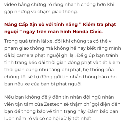
video bằng chứng rõ ràng nhanh chóng hơn khi
gặp những va chạm giao thông.
Nâng Cấp Xịn xò với tính năng ” Kiểm tra phạt
nguội ” ngay trên màn hình Honda Civic.
Trong quá trình lái xe, đôi khi chúng ta có thể vi
phạm giao thông mà không hề hay biết rằng mình
đã bị camera phạt nguội ghi lại. Để giúp bạn tránh
tình trạng kéo dài thời gian đóng phạt và tiết kiệm
thời gian cũng như tăng phí phạt, hệ thống của
chúng tôi sẽ tự động gửi tin nhắn thông báo cho
bạn nếu xe của bạn bị phạt nguội.
Nếu bạn không để ý đến tin nhắn đội ngũ nhân
viên tận tâm của Zestech sẽ thậm chí gọi điện đến
bạn để thông báo về tình trạng này. Đảm bảo bạn
luôn nắm rõ và có cơ hội xử lý tốt nhất.