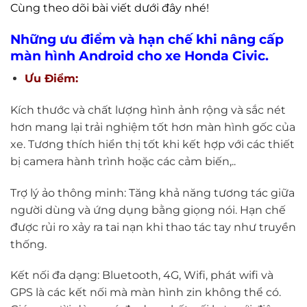
Cùng theo dõi bài viết dưới đây nhé!
Những ưu điểm và hạn chế khi nâng cấp
màn hình Android cho xe Honda Civic.
Ưu Điểm:
Kích thước và chất lượng hình ảnh rộng và sắc nét
hơn mang lại trải nghiệm tốt hơn màn hình gốc của
xe. Tương thích hiển thị tốt khi kết hợp với các thiết
bị camera hành trình hoặc các cảm biến,..
Trợ lý ảo thông minh: Tăng khả năng tương tác giữa
người dùng và ứng dụng bằng giọng nói. Hạn chế
được rủi ro xảy ra tai nạn khi thao tác tay như truyền
thống.
Kết nối đa dạng: Bluetooth, 4G, Wifi, phát wifi và
GPS là các kết nối mà màn hình zin không thể có.