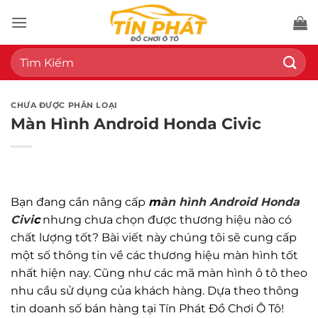
Bỏ
qua
nội
Tìm
dung
kiếm:
CHƯA ĐƯỢC PHÂN LOẠI
Màn Hình Android Honda Civic
Bạn đang cần nâng cấp
m
àn hình Android Honda
Civi
c
nhưng chưa chọn được thương hiệu nào có
chất lượng tốt? Bài viết này chúng tôi sẽ cung cấp
một số thông tin về các thương hiệu màn hình tốt
nhất hiện nay. Cũng như các mã màn hình ô tô theo
nhu cầu sử dụng của khách hàng. Dựa theo thông
tin doanh số bán hàng tại Tín Phát Đồ Chơi Ô Tô!