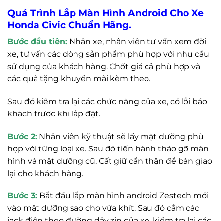
Quá Trình Lắp Màn Hình Android Cho Xe
Honda Civic Chuẩn Hãng.
Bước đầu tiên:
Nhân xe, nhân viên tư vấn xem đời
xe, tư vấn các dòng sản phẩm phù hợp với nhu cầu
sử dụng của khách hàng. Chốt giá cả phù hợp và
các quà tặng khuyến mãi kèm theo.
Sau đó kiểm tra lại các chức năng của xe, có lỗi báo
khách trước khi lắp đặt.
Bước 2:
Nhân viên kỹ thuật sẽ lấy mặt dưỡng phù
hợp với từng loại xe. Sau đó tiến hành tháo gỡ màn
hình và mặt dưỡng cũ. Cất giữ cẩn thận để bàn giao
lại cho khách hàng.
Bước 3:
Bắt đầu lắp màn hình android Zestech mới
vào mặt dưỡng sao cho vừa khít. Sau đó cắm các
jack điện theo đường dây zin của xe, kiểm tra lại các