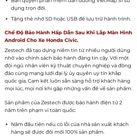
Bản quyền phần mềm dẫn đường VietMap S1 sử
dụng trọn đời.
Tặng thẻ nhớ SD hoặc USB để lưu trữ hành trình.
Chế Độ Bảo Hành Hấp Dẫn Sau Khi Lắp Màn Hình
Android Cho Xe Honda Civic.
Zestech đã tạo dựng niềm tin từ nhiều người dùng
nhờ vào chính sách bảo hành đáng tin cậy. Với một
đội ngũ nhân viên kỹ thuật chuyên nghiệp và đông
đảo cùng mạng lưới đại lý ủy quyền uy tín khắp
quốc gia. Cam kết luôn sẵn sàng hỗ trợ khách hàng
mọi lúc, mọi nơi khi gặp những vấn đề về sản phẩm.
Sản phẩm của Zestech được bảo hành điện tử 2
năm trên phạm vi toàn quốc:
Năm đầu tiên nếu có lỗi của nhà sản xuất khách
hàng sẽ được đổi mới 100% sản phẩm.