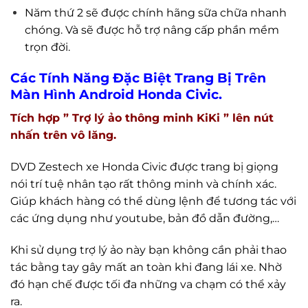
Năm thứ 2 sẽ được chính hãng sữa chữa nhanh
chóng. Và sẽ được hỗ trợ nâng cấp phần mềm
trọn đời.
Các Tính Năng Đặc Biệt Trang Bị Trên
Màn Hình Android Honda Civic.
Tích hợp ” Trợ lý ảo thông minh KiKi ” lên nút
nhấn trên vô lăng.
DVD Zestech xe Honda Civic được trang bị giọng
nói trí tuệ nhân tạo rất thông minh và chính xác.
Giúp khách hàng có thể dùng lệnh để tương tác với
các ứng dụng như youtube, bản đồ dẫn đường,…
Khi sử dụng trợ lý ảo này bạn không cần phải thao
tác bằng tay gây mất an toàn khi đang lái xe. Nhờ
đó hạn chế được tối đa những va chạm có thể xảy
ra.