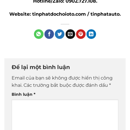
Hotline/Zalo: 0902.727.108.
Website: tinphatdochoioto.com / tinphatauto.
Để lại một bình luận
Email của bạn sẽ không được hiển thị công
khai.
Các trường bắt buộc được đánh dấu
*
Bình luận
*