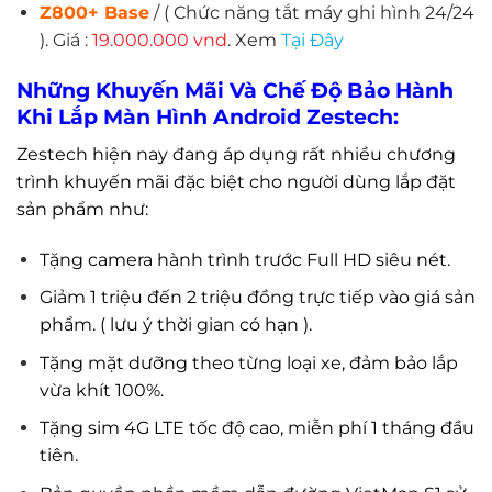
Z800+ Base
/
( Chức năng tắt máy ghi hình 24/24
).
Giá :
19.000.000 vnd
. Xem
T
ại Đâ
y
Những Khuyến Mãi Và Chế Độ Bảo Hành
Khi Lắp Màn Hình Android Zestech:
Zestech hiện nay đang áp dụng rất nhiều chương
trình khuyến mãi đặc biệt cho người dùng lắp đặt
sản phẩm như:
Tặng camera hành trình trước Full HD siêu nét.
Giảm 1 triệu đến 2 triệu đồng trực tiếp vào giá sản
phẩm. ( lưu ý thời gian có hạn ).
Tặng mặt dưỡng theo từng loại xe, đảm bảo lắp
vừa khít 100%.
Tặng sim 4G LTE tốc độ cao, miễn phí 1 tháng đầu
tiên.