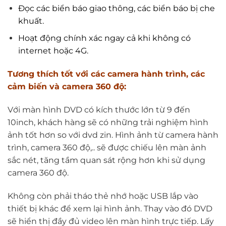
Đọc các biển báo giao thông, các biển báo bị che
khuất.
Hoạt động chính xác ngay cả khi không có
internet hoặc 4G.
Tương thích tốt với các camera hành trình, các
cảm biến và camera 360 độ:
Với màn hình DVD có kích thước lớn từ 9 đến
10inch, khách hàng sẽ có những trải nghiệm hình
ảnh tốt hơn so với dvd zin. Hình ảnh từ camera hành
trình, camera 360 độ,.. sẽ được chiếu lên màn ảnh
sắc nét, tăng tầm quan sát rộng hơn khi sử dụng
camera 360 độ.
Không còn phải tháo thẻ nhớ hoặc USB lắp vào
thiết bị khác để xem lại hình ảnh. Thay vào đó DVD
sẽ hiển thị đầy đủ video lên màn hình trực tiếp. Lấy