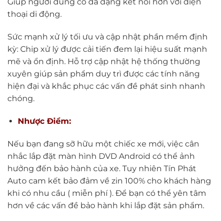
Giúp người dùng có đa dạng kết nối hơn với điện
thoại di động.
Sức mạnh xử lý tối ưu và cập nhật phần mềm định
kỳ: Chip xử lý được cải tiến đem lại hiệu suất mạnh
mẽ và ổn định. Hỗ trợ cập nhật hệ thống thường
xuyên giúp sản phẩm duy trì được các tính năng
hiện đại và khắc phục các vấn đề phát sinh nhanh
chóng.
Nhược Điểm:
Nếu bạn đang sỡ hữu một chiếc xe mới, việc cân
nhắc lắp đặt màn hình DVD Android có thể ảnh
hưởng đến bảo hành của xe. Tuy nhiên Tín Phát
Auto cam kết bảo đảm về zin 100% cho khách hàng
khi có nhu cầu ( miễn phí ). Để bạn có thể yên tâm
hơn về các vấn đề bảo hành khi lắp đặt sản phẩm.