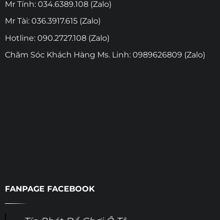
Mr Tính: 034.6389.108 (Zalo)
Mr Tài: 036.3917.615 (Zalo)
Hotline: 090.2727.108 (Zalo)
Chăm Sóc Khách Hàng Ms. Linh: 0989626809 (Zalo)
FANPAGE FACEBOOK