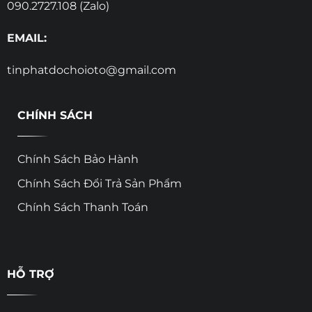
090.2727.108 (Zalo)
EMAIL:
tinphatdochoioto@gmail.com
CHÍNH SÁCH
Chính Sách Bảo Hành
Chính Sách Đổi Trả Sản Phẩm
Chính Sách Thanh Toán
HỖ TRỢ