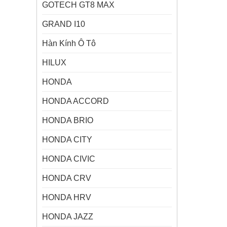
GOTECH GT8 MAX
GRAND I10
Hàn Kính Ô Tô
HILUX
HONDA
HONDA ACCORD
HONDA BRIO
HONDA CITY
HONDA CIVIC
HONDA CRV
HONDA HRV
HONDA JAZZ