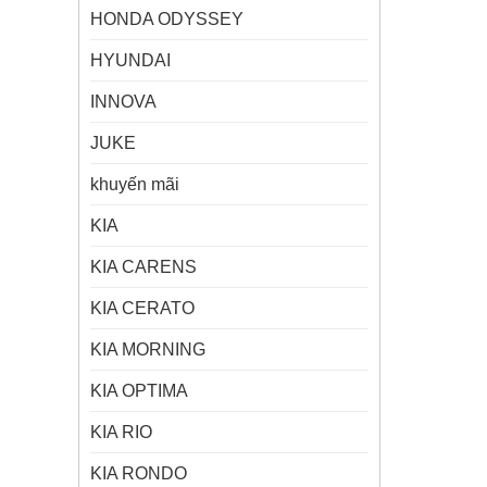
HONDA ODYSSEY
HYUNDAI
INNOVA
JUKE
khuyến mãi
KIA
KIA CARENS
KIA CERATO
KIA MORNING
KIA OPTIMA
KIA RIO
KIA RONDO