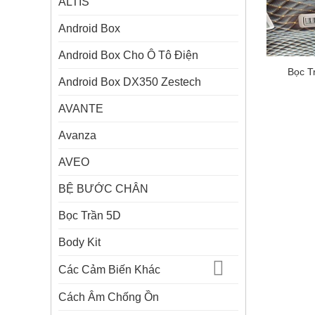
ALTIS
Android Box
Android Box Cho Ô Tô Điện
Bọc T
Android Box DX350 Zestech
AVANTE
Avanza
AVEO
BỆ BƯỚC CHÂN
Bọc Trần 5D
Body Kit
Các Cảm Biến Khác
Cách Âm Chống Ồn