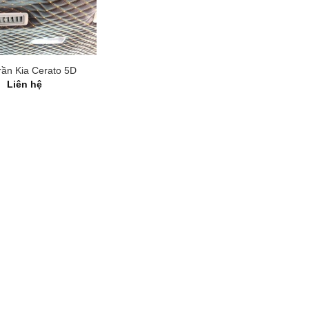
rần Kia Cerato 5D
Liên hệ