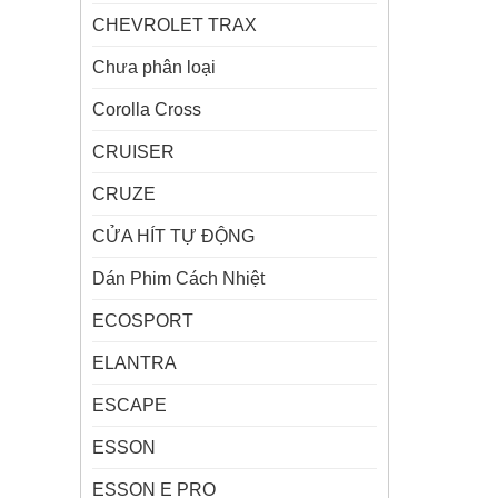
CHEVROLET TRAX
Chưa phân loại
Corolla Cross
CRUISER
CRUZE
CỬA HÍT TỰ ĐỘNG
Dán Phim Cách Nhiệt
ECOSPORT
ELANTRA
ESCAPE
ESSON
ESSON E PRO