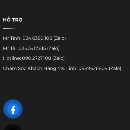
HỖ TRỢ
Mr Tính: 034.6389.108 (Zalo)
Mr Tài: 036.3917.615 (Zalo)
Hotline: 090.2727.108 (Zalo)
Chăm Sóc Khách Hàng Ms. Linh: 0989626809 (Zalo)