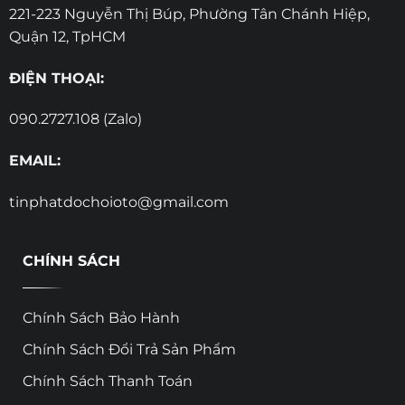
221-223 Nguyễn Thị Búp, Phường Tân Chánh Hiệp,
Quận 12, TpHCM
ĐIỆN THOẠI:
090.2727.108 (Zalo)
EMAIL:
tinphatdochoioto@gmail.com
CHÍNH SÁCH
Chính Sách Bảo Hành
Chính Sách Đổi Trả Sản Phẩm
Chính Sách Thanh Toán