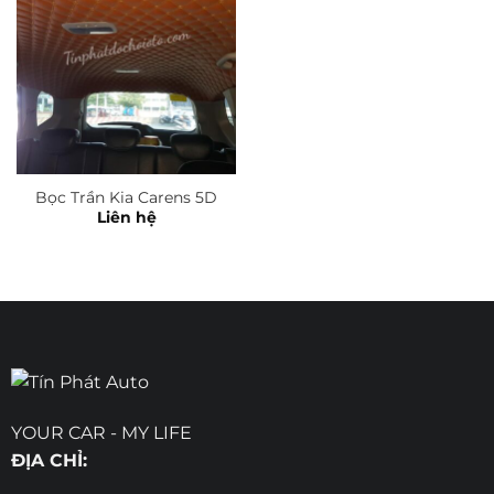
Bọc Trần Kia Carens 5D
Liên hệ
YOUR CAR - MY LIFE
ĐỊA CHỈ: