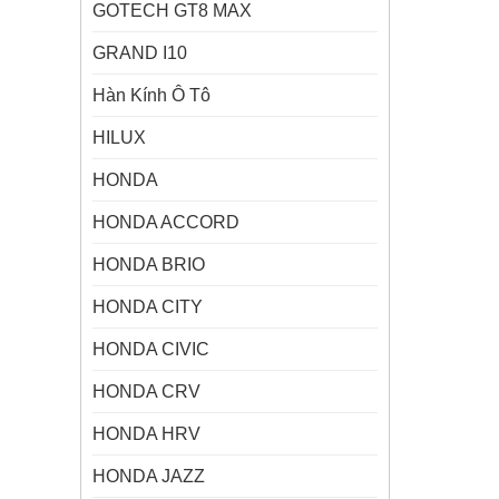
GOTECH GT8 MAX
GRAND I10
Hàn Kính Ô Tô
HILUX
HONDA
HONDA ACCORD
HONDA BRIO
HONDA CITY
HONDA CIVIC
HONDA CRV
HONDA HRV
HONDA JAZZ