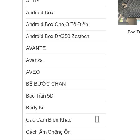
ALTIS
Android Box
Android Box Cho Ô Tô Điện
Bọc T
Android Box DX350 Zestech
AVANTE
Avanza
AVEO
BỆ BƯỚC CHÂN
Bọc Trần 5D
Body Kit
Các Cảm Biến Khác
Cách Âm Chống Ồn