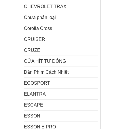
CHEVROLET TRAX
Chưa phân loại
Corolla Cross
CRUISER
CRUZE
CỬA HÍT TỰ ĐỘNG
Dán Phim Cách Nhiệt
ECOSPORT
ELANTRA
ESCAPE
ESSON
ESSON E PRO