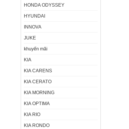
HONDA ODYSSEY
HYUNDAI
INNOVA
JUKE
khuyến mãi
KIA
KIA CARENS
KIA CERATO
KIA MORNING
KIA OPTIMA
KIA RIO
KIA RONDO