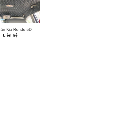
rần Kia Rondo 5D
Liên hệ