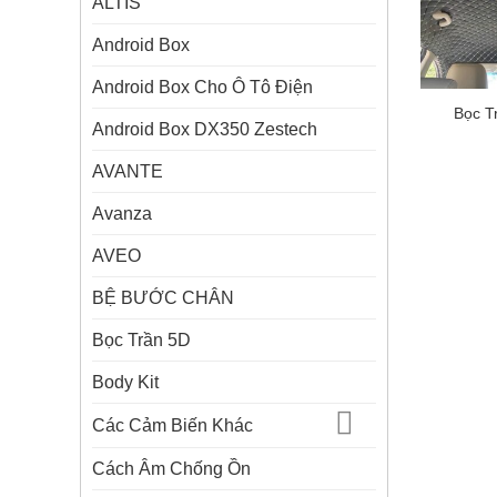
ALTIS
Android Box
Android Box Cho Ô Tô Điện
Bọc T
Android Box DX350 Zestech
AVANTE
Avanza
AVEO
BỆ BƯỚC CHÂN
Bọc Trần 5D
Body Kit
Các Cảm Biến Khác
Cách Âm Chống Ồn