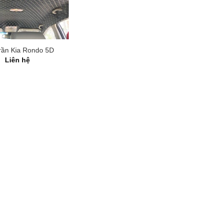
rần Kia Rondo 5D
Liên hệ