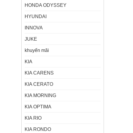
HONDA ODYSSEY
HYUNDAI
INNOVA
JUKE
khuyến mãi
KIA
KIA CARENS
KIA CERATO
KIA MORNING
KIA OPTIMA
KIA RIO
KIA RONDO