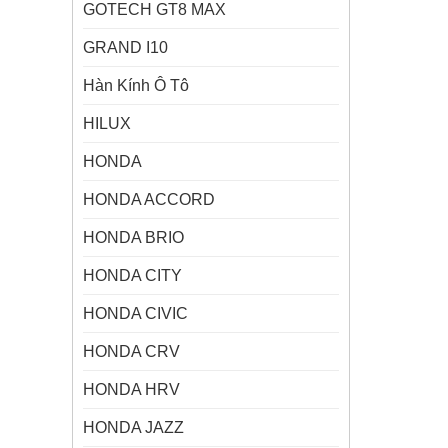
GOTECH GT8 MAX
GRAND I10
Hàn Kính Ô Tô
HILUX
HONDA
HONDA ACCORD
HONDA BRIO
HONDA CITY
HONDA CIVIC
HONDA CRV
HONDA HRV
HONDA JAZZ