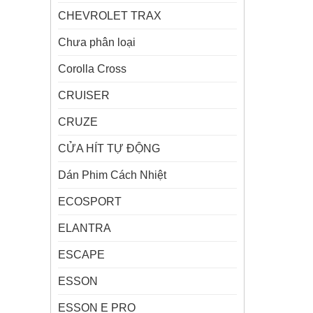
CHEVROLET TRAX
Chưa phân loại
Corolla Cross
CRUISER
CRUZE
CỬA HÍT TỰ ĐỘNG
Dán Phim Cách Nhiệt
ECOSPORT
ELANTRA
ESCAPE
ESSON
ESSON E PRO