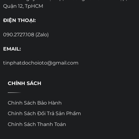
Quận 12, TpHCM
ĐIỆN THOẠI:
090.2727.108 (Zalo)
EMAIL:
tinphatdochoioto@gmail.com
CHÍNH SÁCH
Chính Sách Bảo Hành
Chính Sách Đổi Trả Sản Phẩm
Chính Sách Thanh Toán