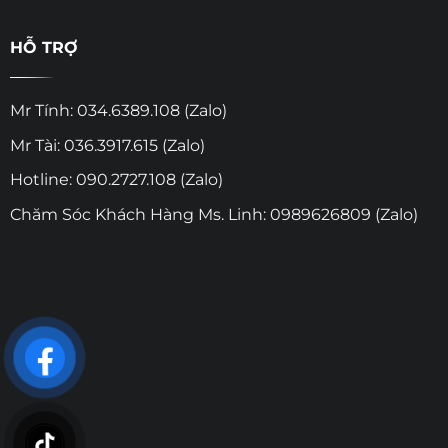
HỖ TRỢ
Mr Tính: 034.6389.108 (Zalo)
Mr Tài: 036.3917.615 (Zalo)
Hotline: 090.2727.108 (Zalo)
Chăm Sóc Khách Hàng Ms. Linh: 0989626809 (Zalo)