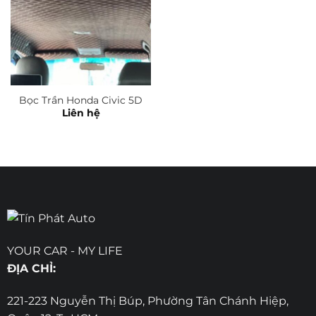
Bọc Trần Honda Civic 5D
Liên hệ
YOUR CAR - MY LIFE
ĐỊA CHỈ:
221-223 Nguyễn Thị Búp, Phường Tân Chánh Hiệp,