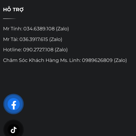
HỖ TRỢ
Mr Tính: 034.6389.108 (Zalo)
Mr Tài: 036.3917.615 (Zalo)
Hotline: 090.2727.108 (Zalo)
Chăm Sóc Khách Hàng Ms. Linh: 0989626809 (Zalo)