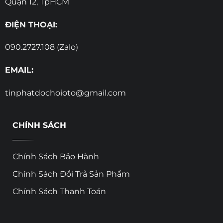
Quận 12, TpHCM
ĐIỆN THOẠI:
090.2727.108 (Zalo)
EMAIL:
tinphatdochoioto@gmail.com
CHÍNH SÁCH
Chính Sách Bảo Hành
Chính Sách Đổi Trả Sản Phẩm
Chính Sách Thanh Toán