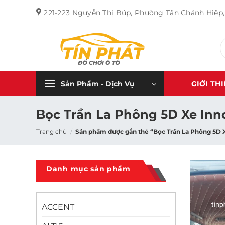
Bỏ
221-223 Nguyễn Thị Búp, Phường Tân Chánh Hiệp
qua
nội
T
dung
k
Sản Phẩm - Dịch Vụ
GIỚI TH
Bọc Trần La Phông 5D Xe Inn
Trang chủ
/
Sản phẩm được gắn thẻ “Bọc Trần La Phông 5D 
Danh mục sản phẩm
ACCENT