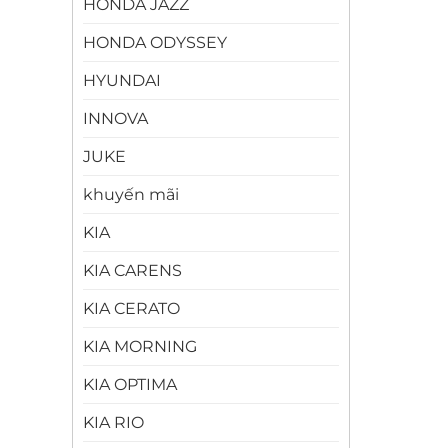
HONDA JAZZ
HONDA ODYSSEY
HYUNDAI
INNOVA
JUKE
khuyến mãi
KIA
KIA CARENS
KIA CERATO
KIA MORNING
KIA OPTIMA
KIA RIO