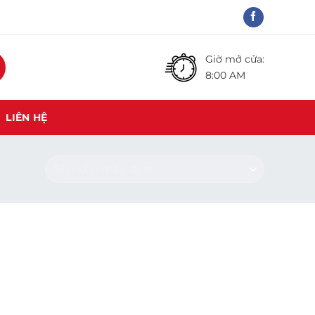
Giờ mở cửa:
8:00 AM
LIÊN HỆ