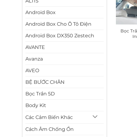
ALTIS
Android Box
Android Box Cho Ô Tô Điện
Bọc Tr
Android Box DX350 Zestech
I
AVANTE
Avanza
AVEO
BỆ BƯỚC CHÂN
Bọc Trần 5D
Body Kit
Các Cảm Biến Khác
Cách Âm Chống Ồn