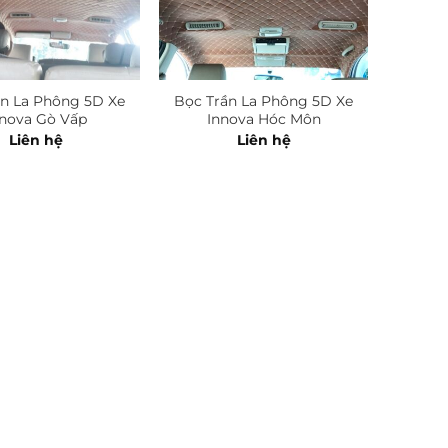
ần La Phông 5D Xe
Bọc Trần La Phông 5D Xe
nnova Gò Vấp
Innova Hóc Môn
Liên hệ
Liên hệ