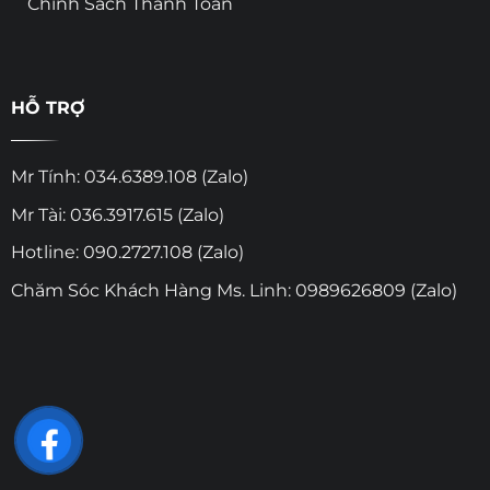
Chính Sách Thanh Toán
HỖ TRỢ
Mr Tính: 034.6389.108 (Zalo)
Mr Tài: 036.3917.615 (Zalo)
Hotline: 090.2727.108 (Zalo)
Chăm Sóc Khách Hàng Ms. Linh: 0989626809 (Zalo)