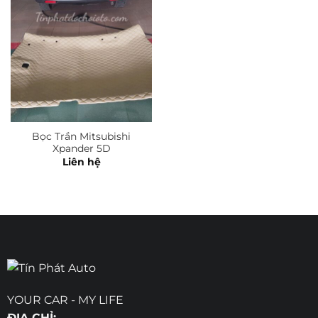
Bọc Trần Mitsubishi
Xpander 5D
Liên hệ
YOUR CAR - MY LIFE
ĐỊA CHỈ: