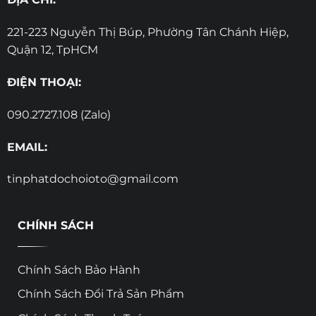
221-223 Nguyễn Thị Búp, Phường Tân Chánh Hiệp,
Quận 12, TpHCM
ĐIỆN THOẠI:
090.2727.108 (Zalo)
EMAIL:
tinphatdochoioto@gmail.com
CHÍNH SÁCH
Chính Sách Bảo Hành
Chính Sách Đổi Trả Sản Phẩm