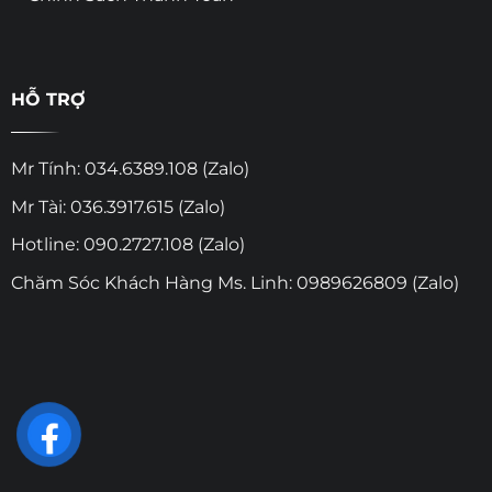
HỖ TRỢ
Mr Tính: 034.6389.108 (Zalo)
Mr Tài: 036.3917.615 (Zalo)
Hotline: 090.2727.108 (Zalo)
Chăm Sóc Khách Hàng Ms. Linh: 0989626809 (Zalo)