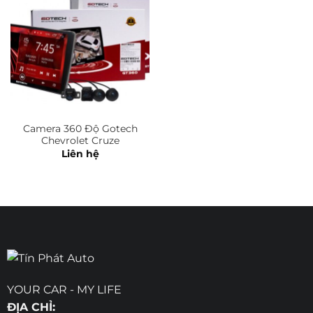
Camera 360 Độ Gotech
Chevrolet Cruze
Liên hệ
YOUR CAR - MY LIFE
ĐỊA CHỈ: