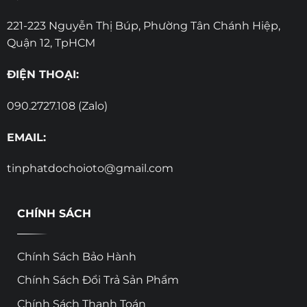
221-223 Nguyễn Thị Búp, Phường Tân Chánh Hiệp,
Quận 12, TpHCM
ĐIỆN THOẠI:
090.2727.108 (Zalo)
EMAIL:
tinphatdochoioto@gmail.com
CHÍNH SÁCH
Chính Sách Bảo Hành
Chính Sách Đổi Trả Sản Phẩm
Chính Sách Thanh Toán