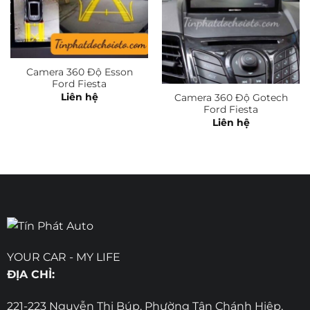
Camera 360 Độ Esson
Ford Fiesta
Liên hệ
Camera 360 Độ Gotech
Ford Fiesta
Liên hệ
YOUR CAR - MY LIFE
ĐỊA CHỈ:
221-223 Nguyễn Thị Búp, Phường Tân Chánh Hiệp,