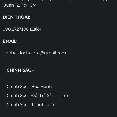
Quận 12, TpHCM
ĐIỆN THOẠI:
090.2727.108 (Zalo)
EMAIL:
tinphatdochoioto@gmail.com
CHÍNH SÁCH
Chính Sách Bảo Hành
Chính Sách Đổi Trả Sản Phẩm
Chính Sách Thanh Toán