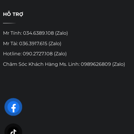
HỖ TRỢ
Mr Tính: 034.6389.108 (Zalo)
Mr Tài: 036.3917.615 (Zalo)
Hotline: 090.2727.108 (Zalo)
Chăm Sóc Khách Hàng Ms. Linh: 0989626809 (Zalo)