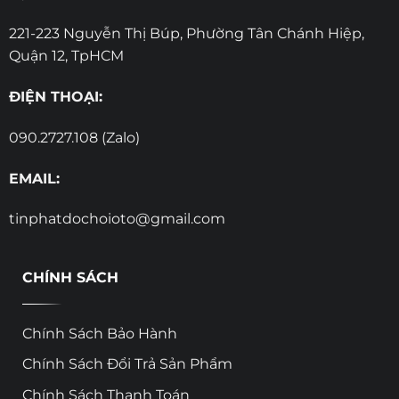
221-223 Nguyễn Thị Búp, Phường Tân Chánh Hiệp,
Quận 12, TpHCM
ĐIỆN THOẠI:
090.2727.108 (Zalo)
EMAIL:
tinphatdochoioto@gmail.com
CHÍNH SÁCH
Chính Sách Bảo Hành
Chính Sách Đổi Trả Sản Phẩm
Chính Sách Thanh Toán