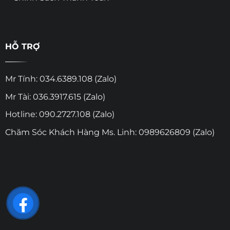
HỖ TRỢ
Mr Tính: 034.6389.108 (Zalo)
Mr Tài: 036.3917.615 (Zalo)
Hotline: 090.2727.108 (Zalo)
Chăm Sóc Khách Hàng Ms. Linh: 0989626809 (Zalo)