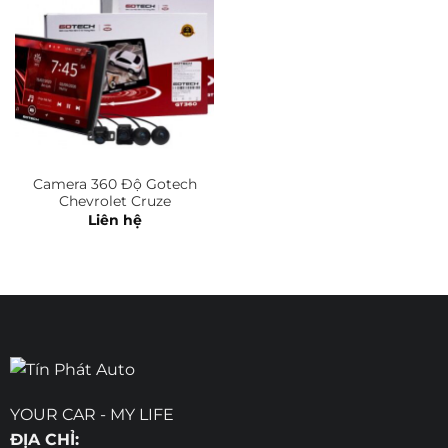
Camera 360 Độ Gotech
Chevrolet Cruze
Liên hệ
YOUR CAR - MY LIFE
ĐỊA CHỈ: