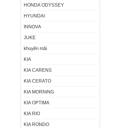
HONDA ODYSSEY
HYUNDAI
INNOVA
JUKE
khuyến mãi
KIA
KIA CARENS
KIA CERATO
KIA MORNING
KIA OPTIMA
KIA RIO
KIA RONDO