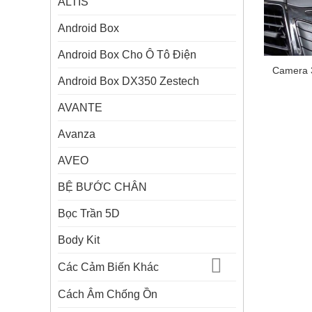
ALTIS
Android Box
Android Box Cho Ô Tô Điện
Camera 
Android Box DX350 Zestech
AVANTE
Avanza
AVEO
BỆ BƯỚC CHÂN
Bọc Trần 5D
Body Kit
Các Cảm Biến Khác
Cách Âm Chống Ồn