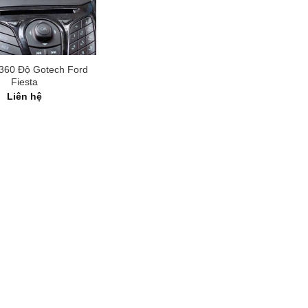
360 Độ Gotech Ford
Fiesta
Liên hệ