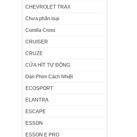
CHEVROLET TRAX
Chưa phân loại
Corolla Cross
CRUISER
CRUZE
CỬA HÍT TỰ ĐỘNG
Dán Phim Cách Nhiệt
ECOSPORT
ELANTRA
ESCAPE
ESSON
ESSON E PRO