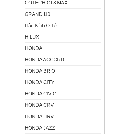
GOTECH GT8 MAX
GRAND I10
Hàn Kính Ô Tô
HILUX
HONDA
HONDA ACCORD
HONDA BRIO
HONDA CITY
HONDA CIVIC
HONDA CRV
HONDA HRV
HONDA JAZZ