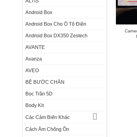
ALTIS
Android Box
Android Box Cho Ô Tô Điện
Camer
Android Box DX350 Zestech
AVANTE
Avanza
AVEO
BỆ BƯỚC CHÂN
Bọc Trần 5D
Body Kit
Các Cảm Biến Khác
Cách Âm Chống Ồn