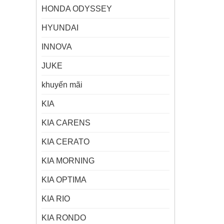
HONDA ODYSSEY
HYUNDAI
INNOVA
JUKE
khuyến mãi
KIA
KIA CARENS
KIA CERATO
KIA MORNING
KIA OPTIMA
KIA RIO
KIA RONDO