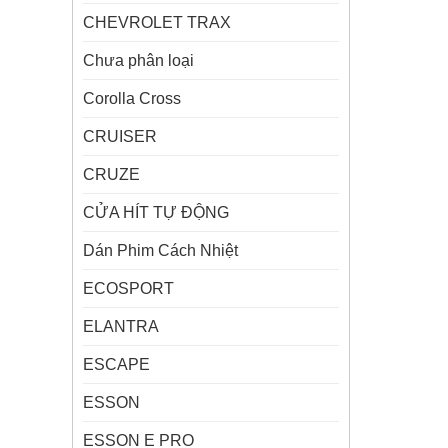
CHEVROLET TRAX
Chưa phân loại
Corolla Cross
CRUISER
CRUZE
CỬA HÍT TỰ ĐỘNG
Dán Phim Cách Nhiệt
ECOSPORT
ELANTRA
ESCAPE
ESSON
ESSON E PRO