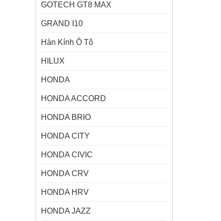
GOTECH GT8 MAX
GRAND I10
Hàn Kính Ô Tô
HILUX
HONDA
HONDA ACCORD
HONDA BRIO
HONDA CITY
HONDA CIVIC
HONDA CRV
HONDA HRV
HONDA JAZZ