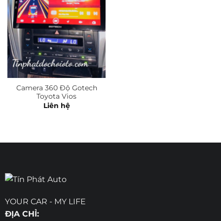
Camera 360 Độ Gotech
Toyota Vios
Liên hệ
YOUR CAR - MY LIFE
ĐỊA CHỈ: