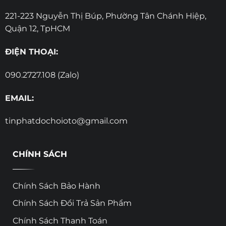
221-223 Nguyễn Thị Búp, Phường Tân Chánh Hiệp,
Quận 12, TpHCM
ĐIỆN THOẠI:
090.2727.108 (Zalo)
EMAIL:
tinphatdochoioto@gmail.com
CHÍNH SÁCH
Chính Sách Bảo Hành
Chính Sách Đổi Trả Sản Phẩm
Chính Sách Thanh Toán