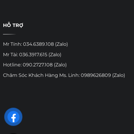
HỖ TRỢ
Mr Tính: 034.6389.108 (Zalo)
Mr Tài: 036.3917.615 (Zalo)
Hotline: 090.2727.108 (Zalo)
Chăm Sóc Khách Hàng Ms. Linh: 0989626809 (Zalo)