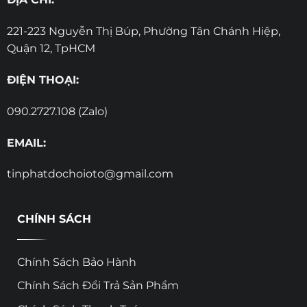
221-223 Nguyễn Thị Búp, Phường Tân Chánh Hiệp,
Quận 12, TpHCM
ĐIỆN THOẠI:
090.2727.108 (Zalo)
EMAIL:
tinphatdochoioto@gmail.com
CHÍNH SÁCH
Chính Sách Bảo Hành
Chính Sách Đổi Trả Sản Phẩm