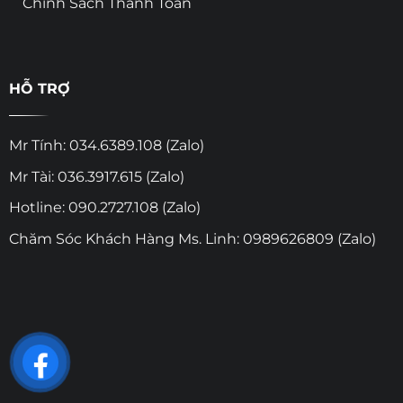
Chính Sách Thanh Toán
HỖ TRỢ
Mr Tính: 034.6389.108 (Zalo)
Mr Tài: 036.3917.615 (Zalo)
Hotline: 090.2727.108 (Zalo)
Chăm Sóc Khách Hàng Ms. Linh: 0989626809 (Zalo)