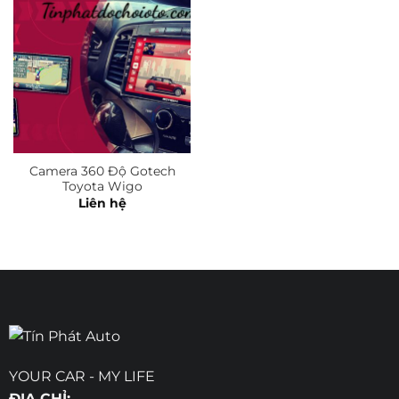
Camera 360 Độ Gotech
Toyota Wigo
Liên hệ
YOUR CAR - MY LIFE
ĐỊA CHỈ: