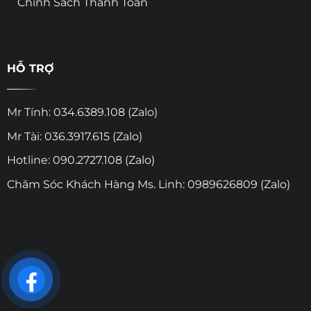
Chính Sách Thanh Toán
HỖ TRỢ
Mr Tính: 034.6389.108 (Zalo)
Mr Tài: 036.3917.615 (Zalo)
Hotline: 090.2727.108 (Zalo)
Chăm Sóc Khách Hàng Ms. Linh: 0989626809 (Zalo)