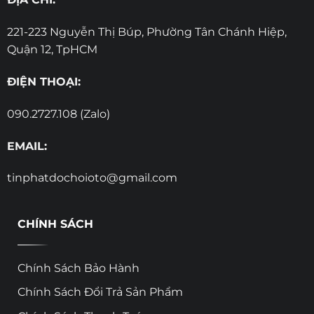
221-223 Nguyễn Thị Búp, Phường Tân Chánh Hiệp,
Quận 12, TpHCM
ĐIỆN THOẠI:
090.2727.108 (Zalo)
EMAIL:
tinphatdochoioto@gmail.com
CHÍNH SÁCH
Chính Sách Bảo Hành
Chính Sách Đổi Trả Sản Phẩm