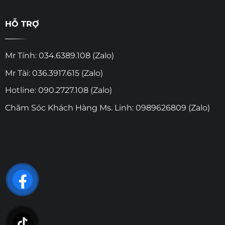
HỖ TRỢ
Mr Tính: 034.6389.108 (Zalo)
Mr Tài: 036.3917.615 (Zalo)
Hotline: 090.2727.108 (Zalo)
Chăm Sóc Khách Hàng Ms. Linh: 0989626809 (Zalo)