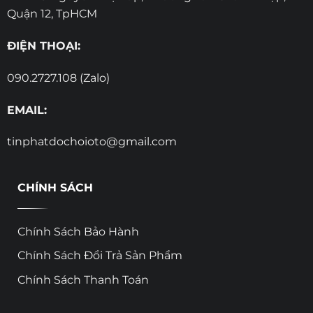
Quận 12, TpHCM
ĐIỆN THOẠI:
090.2727.108 (Zalo)
EMAIL:
tinphatdochoioto@gmail.com
CHÍNH SÁCH
Chính Sách Bảo Hành
Chính Sách Đổi Trả Sản Phẩm
Chính Sách Thanh Toán