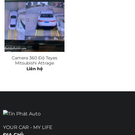
Camera 360 Độ Teyes
Mitsubishi Attrage
Liên hệ
YOUR CAR - MY LIFE
ĐỊA CHỈ: