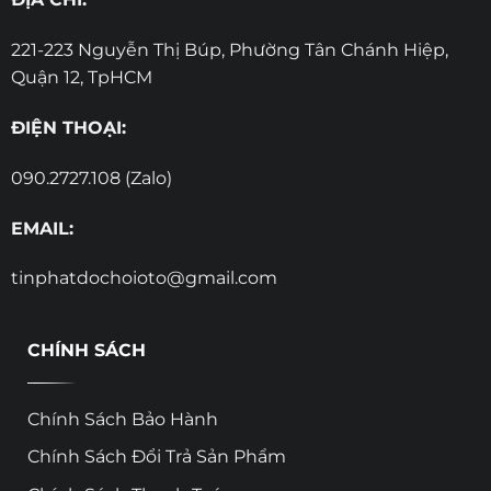
221-223 Nguyễn Thị Búp, Phường Tân Chánh Hiệp,
Quận 12, TpHCM
ĐIỆN THOẠI:
090.2727.108 (Zalo)
EMAIL:
tinphatdochoioto@gmail.com
CHÍNH SÁCH
Chính Sách Bảo Hành
Chính Sách Đổi Trả Sản Phẩm