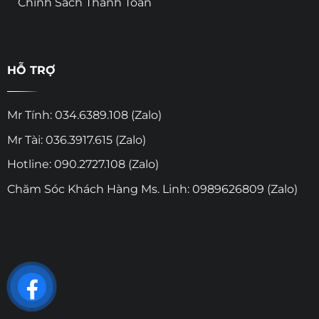
Chính Sách Thanh Toán
HỖ TRỢ
Mr Tính: 034.6389.108 (Zalo)
Mr Tài: 036.3917.615 (Zalo)
Hotline: 090.2727.108 (Zalo)
Chăm Sóc Khách Hàng Ms. Linh: 0989626809 (Zalo)