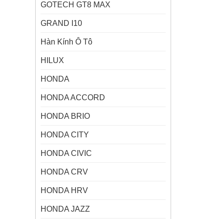
GOTECH GT8 MAX
GRAND I10
Hàn Kính Ô Tô
HILUX
HONDA
HONDA ACCORD
HONDA BRIO
HONDA CITY
HONDA CIVIC
HONDA CRV
HONDA HRV
HONDA JAZZ