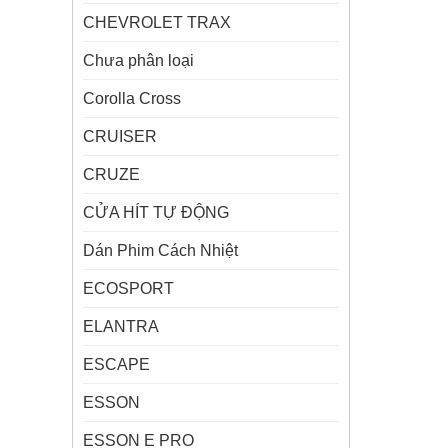
CHEVROLET TRAX
Chưa phân loại
Corolla Cross
CRUISER
CRUZE
CỬA HÍT TỰ ĐỘNG
Dán Phim Cách Nhiệt
ECOSPORT
ELANTRA
ESCAPE
ESSON
ESSON E PRO