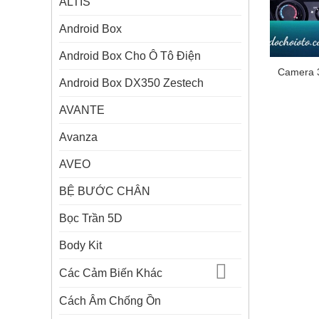
ALTIS
Android Box
Android Box Cho Ô Tô Điện
Camera 
Android Box DX350 Zestech
AVANTE
Avanza
AVEO
BỆ BƯỚC CHÂN
Bọc Trần 5D
Body Kit
Các Cảm Biến Khác
Cách Âm Chống Ồn