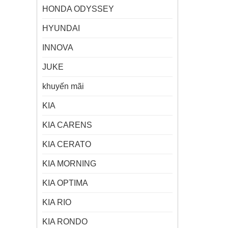
HONDA ODYSSEY
HYUNDAI
INNOVA
JUKE
khuyến mãi
KIA
KIA CARENS
KIA CERATO
KIA MORNING
KIA OPTIMA
KIA RIO
KIA RONDO