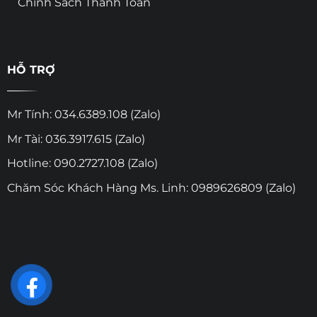
Chính Sách Thanh Toán
HỖ TRỢ
Mr Tính: 034.6389.108 (Zalo)
Mr Tài: 036.3917.615 (Zalo)
Hotline: 090.2727.108 (Zalo)
Chăm Sóc Khách Hàng Ms. Linh: 0989626809 (Zalo)