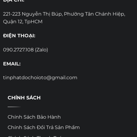
221-223 Nguyễn Thị Búp, Phường Tân Chánh Hiệp,
Quận 12, TpHCM
ĐIỆN THOẠI:
090.2727.108 (Zalo)
EMAIL:
tinphatdochoioto@gmail.com
CHÍNH SÁCH
Chính Sách Bảo Hành
Chính Sách Đổi Trả Sản Phẩm