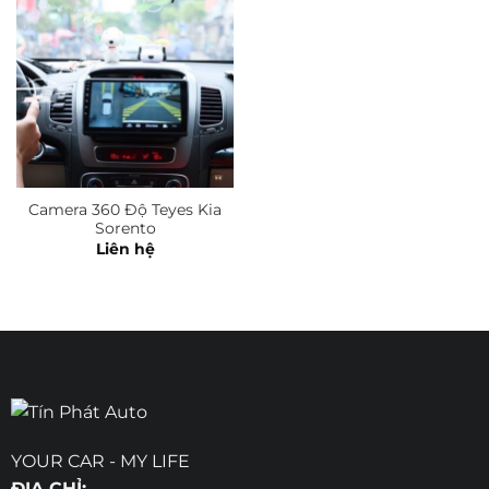
Camera 360 Độ Teyes Kia
Sorento
Liên hệ
YOUR CAR - MY LIFE
ĐỊA CHỈ: