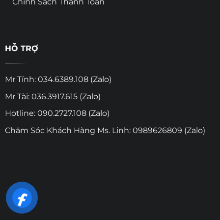
Chính Sách Thanh Toán
HỖ TRỢ
Mr Tính: 034.6389.108 (Zalo)
Mr Tài: 036.3917.615 (Zalo)
Hotline: 090.2727.108 (Zalo)
Chăm Sóc Khách Hàng Ms. Linh: 0989626809 (Zalo)