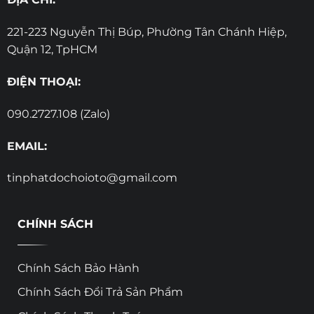
221-223 Nguyễn Thị Búp, Phường Tân Chánh Hiệp,
Quận 12, TpHCM
ĐIỆN THOẠI:
090.2727.108 (Zalo)
EMAIL:
tinphatdochoioto@gmail.com
CHÍNH SÁCH
Chính Sách Bảo Hành
Chính Sách Đổi Trả Sản Phẩm