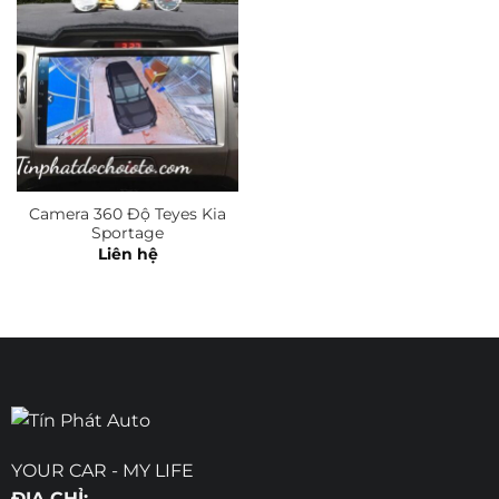
Camera 360 Độ Teyes Kia
Sportage
Liên hệ
YOUR CAR - MY LIFE
ĐỊA CHỈ: