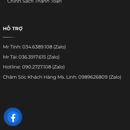
Chính Sách Thanh Toán
HỖ TRỢ
Mr Tính: 034.6389.108 (Zalo)
Mr Tài: 036.3917.615 (Zalo)
Hotline: 090.2727.108 (Zalo)
Chăm Sóc Khách Hàng Ms. Linh: 0989626809 (Zalo)