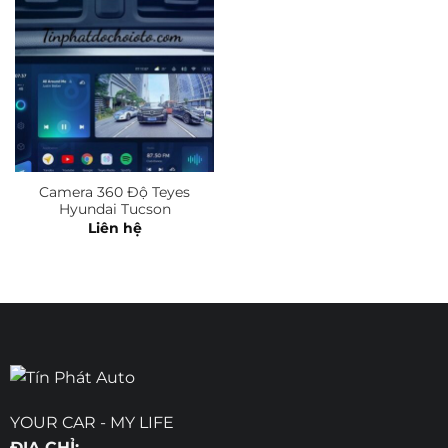
Camera 360 Độ Teyes
Hyundai Tucson
Liên hệ
YOUR CAR - MY LIFE
ĐỊA CHỈ: