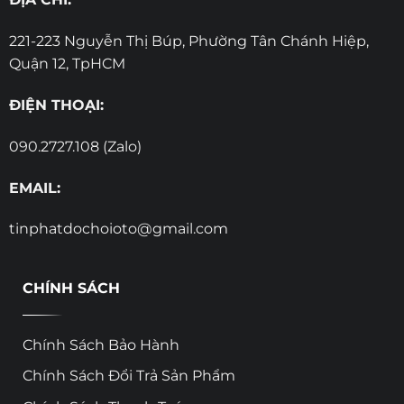
221-223 Nguyễn Thị Búp, Phường Tân Chánh Hiệp,
Quận 12, TpHCM
ĐIỆN THOẠI:
090.2727.108 (Zalo)
EMAIL:
tinphatdochoioto@gmail.com
CHÍNH SÁCH
Chính Sách Bảo Hành
Chính Sách Đổi Trả Sản Phẩm