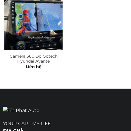
Camera 360 Độ Gotech
Hyundai Avante
Liên hệ
YOUR CAR - MY LIFE
ĐỊA CHỈ: