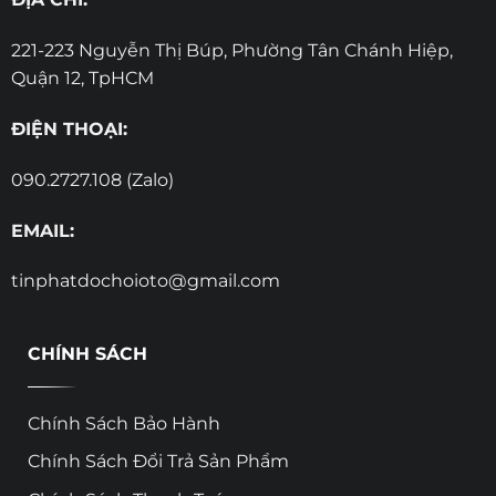
221-223 Nguyễn Thị Búp, Phường Tân Chánh Hiệp,
Quận 12, TpHCM
ĐIỆN THOẠI:
090.2727.108 (Zalo)
EMAIL:
tinphatdochoioto@gmail.com
CHÍNH SÁCH
Chính Sách Bảo Hành
Chính Sách Đổi Trả Sản Phẩm