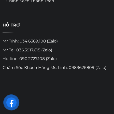
Chính Sách Thanh Toán
HỖ TRỢ
Mr Tính: 034.6389.108 (Zalo)
Mr Tài: 036.3917.615 (Zalo)
Hotline: 090.2727.108 (Zalo)
Chăm Sóc Khách Hàng Ms. Linh: 0989626809 (Zalo)