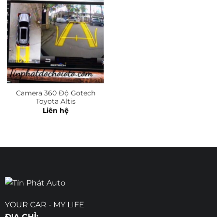
Camera 360 Độ Gotech
Toyota Altis
Liên hệ
YOUR CAR - MY LIFE
ĐỊA CHỈ: