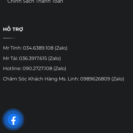
Chính Sách Thanh Toán
HỖ TRỢ
Mr Tính: 034.6389.108 (Zalo)
Mr Tài: 036.3917.615 (Zalo)
Hotline: 090.2727.108 (Zalo)
Chăm Sóc Khách Hàng Ms. Linh: 0989626809 (Zalo)