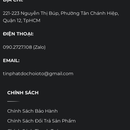
221-223 Nguyễn Thị Búp, Phường Tân Chánh Hiệp,
Quận 12, TpHCM
ĐIỆN THOẠI:
090.2727.108 (Zalo)
EMAIL:
tinphatdochoioto@gmail.com
CHÍNH SÁCH
Chính Sách Bảo Hành
Chính Sách Đổi Trả Sản Phẩm