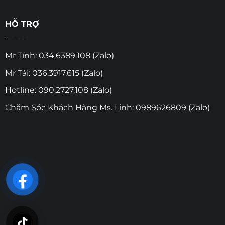
HỖ TRỢ
Mr Tính: 034.6389.108 (Zalo)
Mr Tài: 036.3917.615 (Zalo)
Hotline: 090.2727.108 (Zalo)
Chăm Sóc Khách Hàng Ms. Linh: 0989626809 (Zalo)