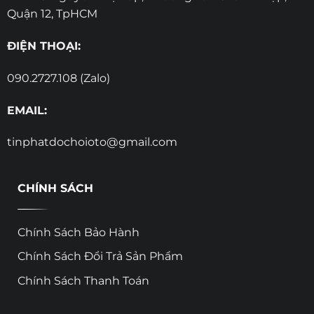
Quận 12, TpHCM
ĐIỆN THOẠI:
090.2727.108 (Zalo)
EMAIL:
tinphatdochoioto@gmail.com
CHÍNH SÁCH
Chính Sách Bảo Hành
Chính Sách Đổi Trả Sản Phẩm
Chính Sách Thanh Toán