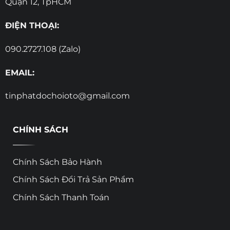
Quận 12, TpHCM
ĐIỆN THOẠI:
090.2727.108 (Zalo)
EMAIL:
tinphatdochoioto@gmail.com
CHÍNH SÁCH
Chính Sách Bảo Hành
Chính Sách Đổi Trả Sản Phẩm
Chính Sách Thanh Toán