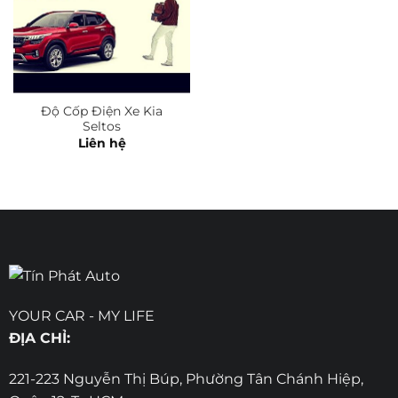
Độ Cốp Điện Xe Kia
Seltos
Liên hệ
YOUR CAR - MY LIFE
ĐỊA CHỈ:
221-223 Nguyễn Thị Búp, Phường Tân Chánh Hiệp,