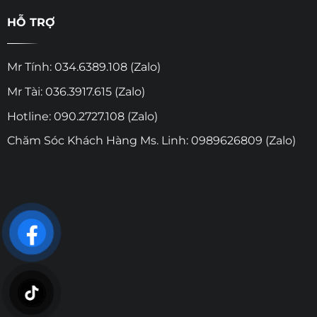
HỖ TRỢ
Mr Tính: 034.6389.108 (Zalo)
Mr Tài: 036.3917.615 (Zalo)
Hotline: 090.2727.108 (Zalo)
Chăm Sóc Khách Hàng Ms. Linh: 0989626809 (Zalo)