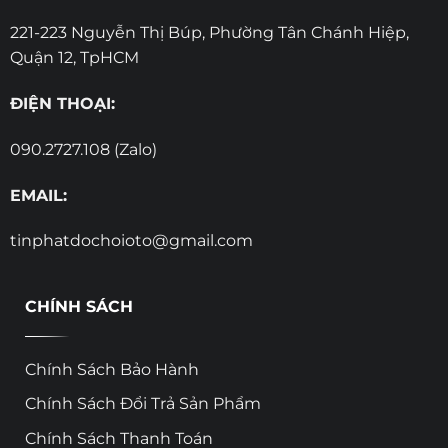
221-223 Nguyễn Thị Búp, Phường Tân Chánh Hiệp,
Quận 12, TpHCM
ĐIỆN THOẠI:
090.2727.108 (Zalo)
EMAIL:
tinphatdochoioto@gmail.com
CHÍNH SÁCH
Chính Sách Bảo Hành
Chính Sách Đổi Trả Sản Phẩm
Chính Sách Thanh Toán