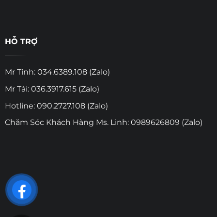
HỖ TRỢ
Mr Tính: 034.6389.108 (Zalo)
Mr Tài: 036.3917.615 (Zalo)
Hotline: 090.2727.108 (Zalo)
Chăm Sóc Khách Hàng Ms. Linh: 0989626809 (Zalo)