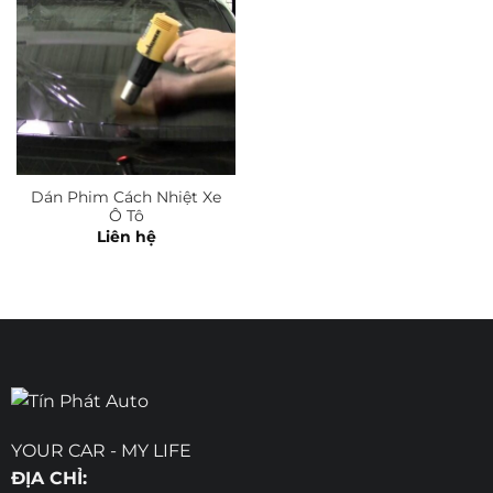
Dán Phim Cách Nhiệt Xe
Ô Tô
Liên hệ
YOUR CAR - MY LIFE
ĐỊA CHỈ: