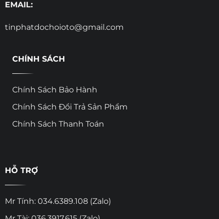
EMAIL:
tinphatdochoioto@gmail.com
CHÍNH SÁCH
Chính Sách Bảo Hành
Chính Sách Đổi Trả Sản Phẩm
Chính Sách Thanh Toán
HỖ TRỢ
Mr Tính: 034.6389.108 (Zalo)
Mr Tài: 036.3917.615 (Zalo)