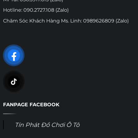
Hotline: 090.2727.108 (Zalo)
Chăm Sóc Khách Hàng Ms. Linh: 0989626809 (Zalo)
FANPAGE FACEBOOK
Tín Phát Đồ Chơi Ô Tô