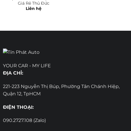
Giá Rẻ Thủ Đức
Liên hệ
YOUR CAR - MY LIFE
ĐỊA CHỈ:
221-223 Nguyễn Thị Búp, Phường Tân Chánh Hiệp,
Quận 12, TpHCM
ĐIỆN THOẠI:
090.2727.108 (Zalo)