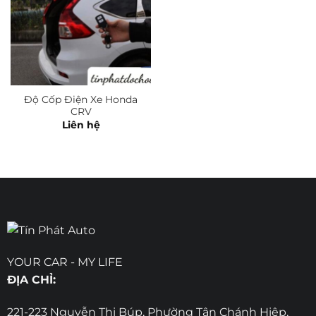
Độ Cốp Điện Xe Honda
CRV
Liên hệ
YOUR CAR - MY LIFE
ĐỊA CHỈ:
221-223 Nguyễn Thị Búp, Phường Tân Chánh Hiệp,