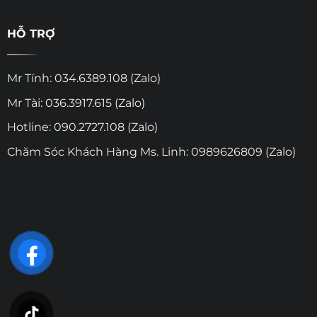
HỖ TRỢ
Mr Tính: 034.6389.108 (Zalo)
Mr Tài: 036.3917.615 (Zalo)
Hotline: 090.2727.108 (Zalo)
Chăm Sóc Khách Hàng Ms. Linh: 0989626809 (Zalo)