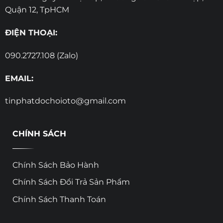
Quận 12, TpHCM
ĐIỆN THOẠI:
090.2727.108 (Zalo)
EMAIL:
tinphatdochoioto@gmail.com
CHÍNH SÁCH
Chính Sách Bảo Hành
Chính Sách Đổi Trả Sản Phẩm
Chính Sách Thanh Toán