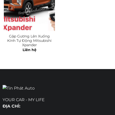
Gập Gương Lên Xuống
Kính Tự Động Mitsubishi
Xpander
Liên hệ
YOUR CAR - MY LIFE
ĐỊA CHỈ: