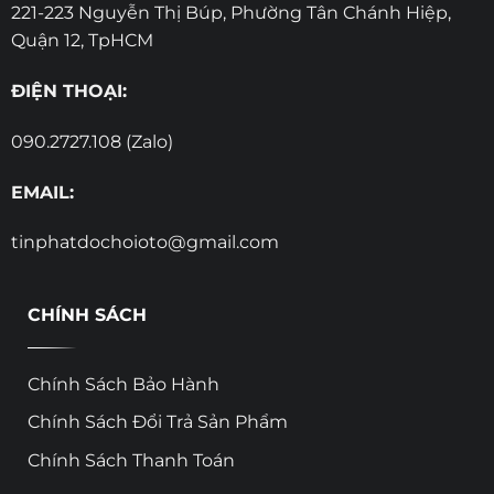
221-223 Nguyễn Thị Búp, Phường Tân Chánh Hiệp,
Quận 12, TpHCM
ĐIỆN THOẠI:
090.2727.108 (Zalo)
EMAIL:
tinphatdochoioto@gmail.com
CHÍNH SÁCH
Chính Sách Bảo Hành
Chính Sách Đổi Trả Sản Phẩm
Chính Sách Thanh Toán