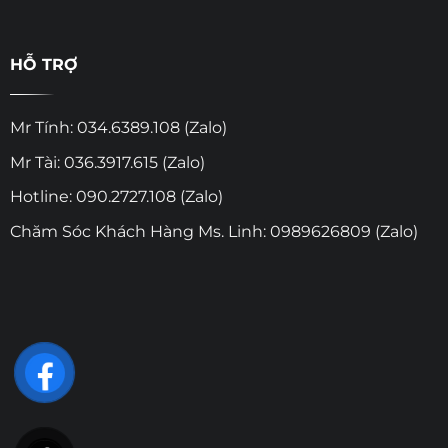
HỖ TRỢ
Mr Tính: 034.6389.108 (Zalo)
Mr Tài: 036.3917.615 (Zalo)
Hotline: 090.2727.108 (Zalo)
Chăm Sóc Khách Hàng Ms. Linh: 0989626809 (Zalo)