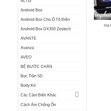
ALTIS
Android Box
Android Box Cho Ô Tô Điện
Giá 
Android Box DX350 Zestech
AVANTE
Avanza
AVEO
BỆ BƯỚC CHÂN
Bọc Trần 5D
Body Kit
Các Cảm Biến Khác
Cách Âm Chống Ồn