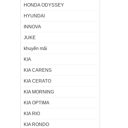
HONDA ODYSSEY
HYUNDAI
INNOVA
JUKE
khuyến mãi
KIA
KIA CARENS
KIA CERATO
KIA MORNING
KIA OPTIMA
KIA RIO
KIA RONDO