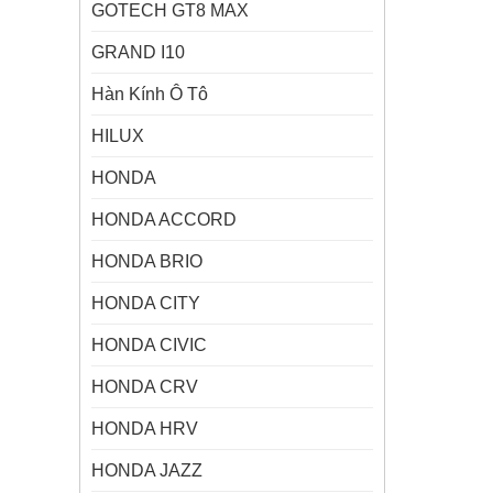
GOTECH GT8 MAX
GRAND I10
Hàn Kính Ô Tô
HILUX
HONDA
HONDA ACCORD
HONDA BRIO
HONDA CITY
HONDA CIVIC
HONDA CRV
HONDA HRV
HONDA JAZZ