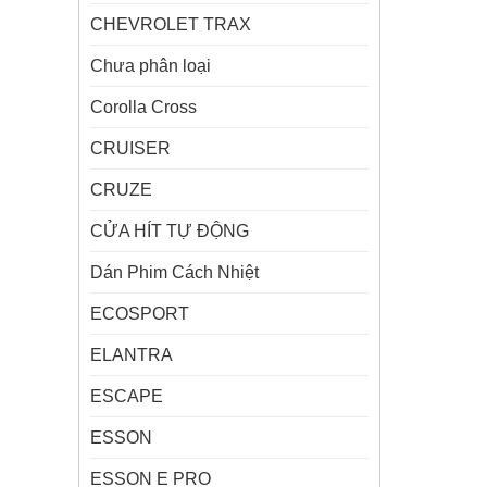
CHEVROLET TRAX
Chưa phân loại
Corolla Cross
CRUISER
CRUZE
CỬA HÍT TỰ ĐỘNG
Dán Phim Cách Nhiệt
ECOSPORT
ELANTRA
ESCAPE
ESSON
ESSON E PRO