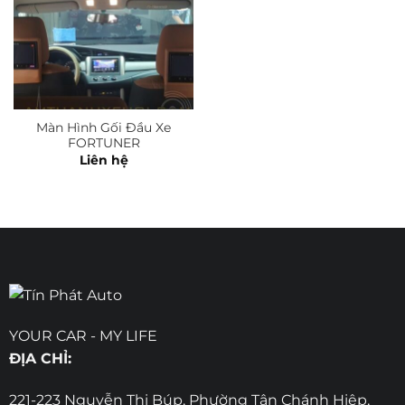
Màn Hình Gối Đầu Xe
FORTUNER
Liên hệ
YOUR CAR - MY LIFE
ĐỊA CHỈ:
221-223 Nguyễn Thị Búp, Phường Tân Chánh Hiệp,