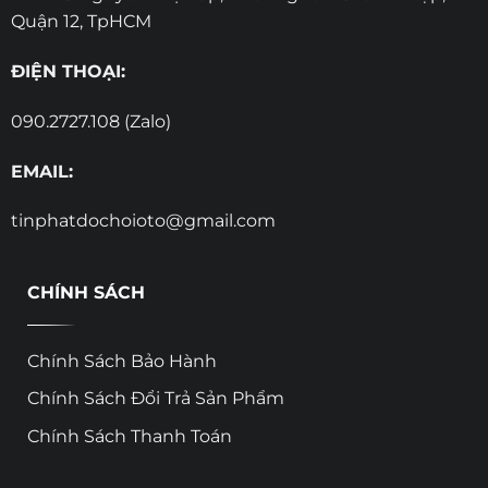
Quận 12, TpHCM
ĐIỆN THOẠI:
090.2727.108 (Zalo)
EMAIL:
tinphatdochoioto@gmail.com
CHÍNH SÁCH
Chính Sách Bảo Hành
Chính Sách Đổi Trả Sản Phẩm
Chính Sách Thanh Toán