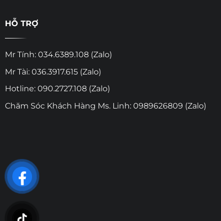
HỖ TRỢ
Mr Tính: 034.6389.108 (Zalo)
Mr Tài: 036.3917.615 (Zalo)
Hotline: 090.2727.108 (Zalo)
Chăm Sóc Khách Hàng Ms. Linh: 0989626809 (Zalo)