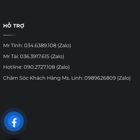
HỖ TRỢ
Mr Tính: 034.6389.108 (Zalo)
Mr Tài: 036.3917.615 (Zalo)
Hotline: 090.2727.108 (Zalo)
Chăm Sóc Khách Hàng Ms. Linh: 0989626809 (Zalo)