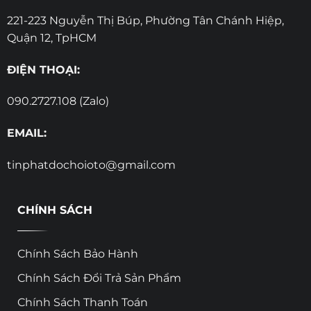
221-223 Nguyễn Thị Búp, Phường Tân Chánh Hiệp,
Quận 12, TpHCM
ĐIỆN THOẠI:
090.2727.108 (Zalo)
EMAIL:
tinphatdochoioto@gmail.com
CHÍNH SÁCH
Chính Sách Bảo Hành
Chính Sách Đổi Trả Sản Phẩm
Chính Sách Thanh Toán