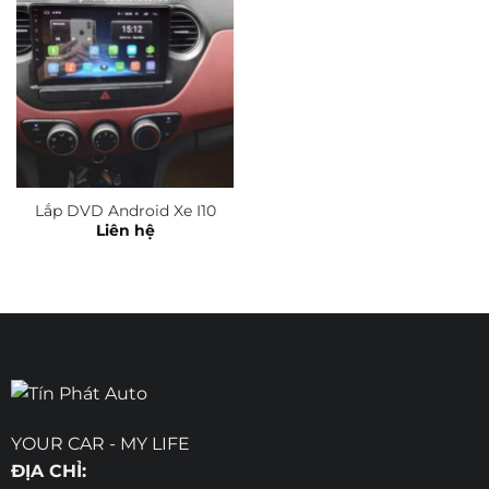
Lắp DVD Android Xe I10
Liên hệ
YOUR CAR - MY LIFE
ĐỊA CHỈ: