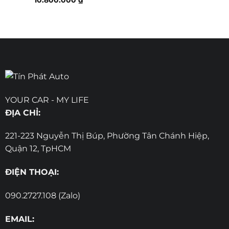
YOUR CAR - MY LIFE
ĐỊA CHỈ:
221-223 Nguyễn Thị Búp, Phường Tân Chánh Hiệp,
Quận 12, TpHCM
ĐIỆN THOẠI:
090.2727.108 (Zalo)
EMAIL: