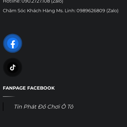
Hotline: 090.2727.108 (Zalo)
Chăm Sóc Khách Hàng Ms. Linh: 0989626809 (Zalo)
FANPAGE FACEBOOK
Tín Phát Đồ Chơi Ô Tô