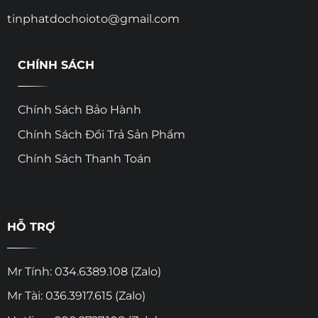
tinphatdochoioto@gmail.com
CHÍNH SÁCH
Chính Sách Bảo Hành
Chính Sách Đổi Trả Sản Phẩm
Chính Sách Thanh Toán
HỖ TRỢ
Mr Tính: 034.6389.108 (Zalo)
Mr Tài: 036.3917.615 (Zalo)