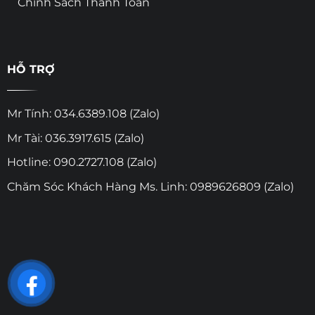
Chính Sách Thanh Toán
HỖ TRỢ
Mr Tính: 034.6389.108 (Zalo)
Mr Tài: 036.3917.615 (Zalo)
Hotline: 090.2727.108 (Zalo)
Chăm Sóc Khách Hàng Ms. Linh: 0989626809 (Zalo)