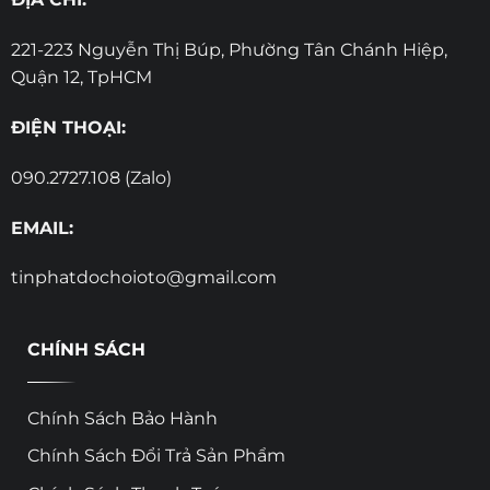
221-223 Nguyễn Thị Búp, Phường Tân Chánh Hiệp,
Quận 12, TpHCM
ĐIỆN THOẠI:
090.2727.108 (Zalo)
EMAIL:
tinphatdochoioto@gmail.com
CHÍNH SÁCH
Chính Sách Bảo Hành
Chính Sách Đổi Trả Sản Phẩm