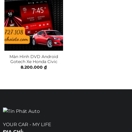
Màn Hình DVD Android
Gotech Xe Honda Civic
8.200.000
₫
YOUR CAR - MY LIFE
ĐỊA CHỈ: