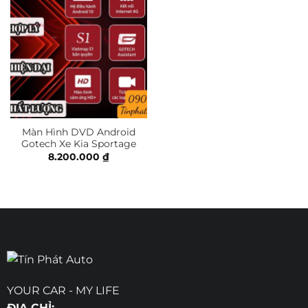
Màn Hình DVD Android
Gotech Xe Kia Sportage
8.200.000
₫
YOUR CAR - MY LIFE
ĐỊA CHỈ: