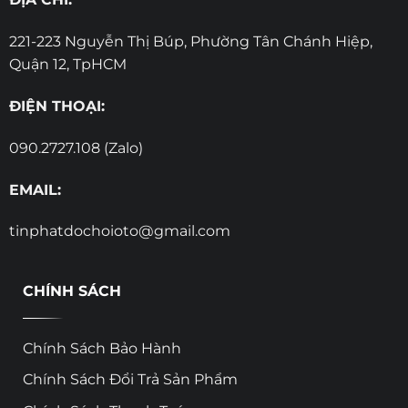
221-223 Nguyễn Thị Búp, Phường Tân Chánh Hiệp,
Quận 12, TpHCM
ĐIỆN THOẠI:
090.2727.108 (Zalo)
EMAIL:
tinphatdochoioto@gmail.com
CHÍNH SÁCH
Chính Sách Bảo Hành
Chính Sách Đổi Trả Sản Phẩm