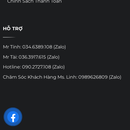
Chính Sách Thanh Toán
HỖ TRỢ
Mr Tính: 034.6389.108 (Zalo)
Mr Tài: 036.3917.615 (Zalo)
Hotline: 090.2727.108 (Zalo)
Chăm Sóc Khách Hàng Ms. Linh: 0989626809 (Zalo)