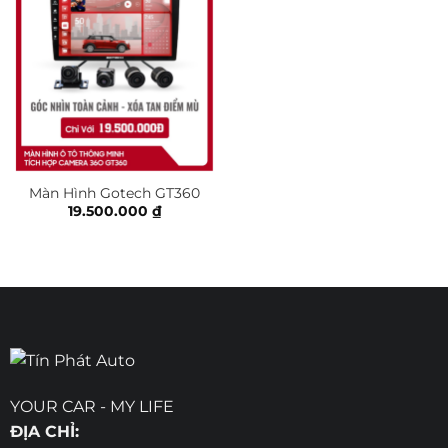
Màn Hình Gotech GT360
19.500.000
₫
YOUR CAR - MY LIFE
ĐỊA CHỈ: