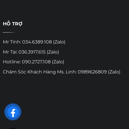
HỖ TRỢ
Mr Tính: 034.6389.108 (Zalo)
Mr Tài: 036.3917.615 (Zalo)
Hotline: 090.2727.108 (Zalo)
Chăm Sóc Khách Hàng Ms. Linh: 0989626809 (Zalo)