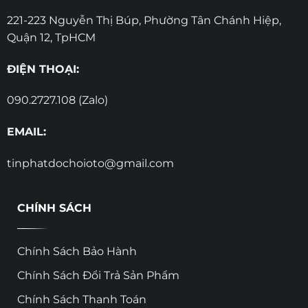
221-223 Nguyễn Thị Búp, Phường Tân Chánh Hiệp,
Quận 12, TpHCM
ĐIỆN THOẠI:
090.2727.108 (Zalo)
EMAIL:
tinphatdochoioto@gmail.com
CHÍNH SÁCH
Chính Sách Bảo Hành
Chính Sách Đổi Trả Sản Phẩm
Chính Sách Thanh Toán