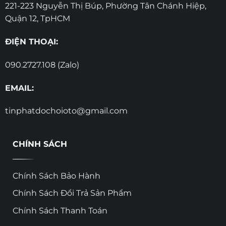
221-223 Nguyễn Thị Búp, Phường Tân Chánh Hiệp,
Quận 12, TpHCM
ĐIỆN THOẠI:
090.2727.108 (Zalo)
EMAIL:
tinphatdochoioto@gmail.com
CHÍNH SÁCH
Chính Sách Bảo Hành
Chính Sách Đổi Trả Sản Phẩm
Chính Sách Thanh Toán