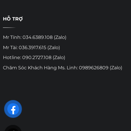
HỖ TRỢ
Mr Tính: 034.6389.108 (Zalo)
Mr Tài: 036.3917.615 (Zalo)
Hotline: 090.2727.108 (Zalo)
Chăm Sóc Khách Hàng Ms. Linh: 0989626809 (Zalo)