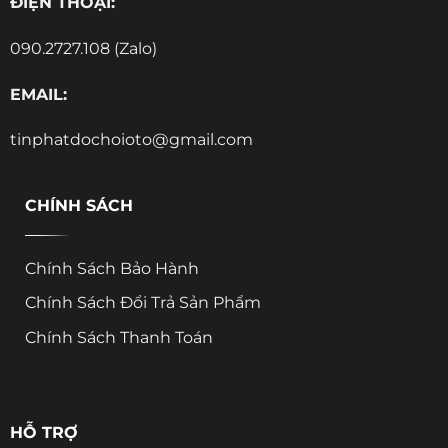
ĐIỆN THOẠI:
090.2727.108 (Zalo)
EMAIL:
tinphatdochoioto@gmail.com
CHÍNH SÁCH
Chính Sách Bảo Hành
Chính Sách Đổi Trả Sản Phẩm
Chính Sách Thanh Toán
HỖ TRỢ