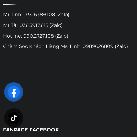
Mr Tính: 034.6389.108 (Zalo)
Mr Tài: 036.3917.615 (Zalo)
Hotline: 090.2727.108 (Zalo)
Chăm Sóc Khách Hàng Ms. Linh: 0989626809 (Zalo)
FANPAGE FACEBOOK