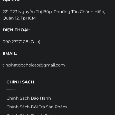
221-223 Nguyễn Thị Búp, Phường Tân Chánh Hiệp,
Quận 12, TpHCM
ĐIỆN THOẠI:
090.2727.108 (Zalo)
EMAIL:
tinphatdochoioto@gmail.com
CHÍNH SÁCH
Chính Sách Bảo Hành
Chính Sách Đổi Trả Sản Phẩm