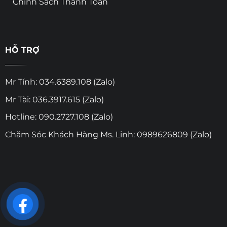
Chính Sách Thanh Toán
HỖ TRỢ
Mr Tính: 034.6389.108 (Zalo)
Mr Tài: 036.3917.615 (Zalo)
Hotline: 090.2727.108 (Zalo)
Chăm Sóc Khách Hàng Ms. Linh: 0989626809 (Zalo)