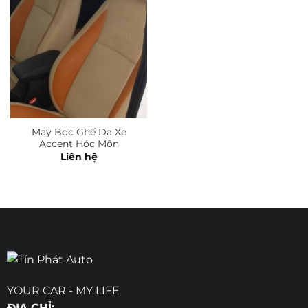
May Bọc Ghế Da Xe
Accent Hóc Môn
Liên hệ
YOUR CAR - MY LIFE
ĐỊA CHỈ: