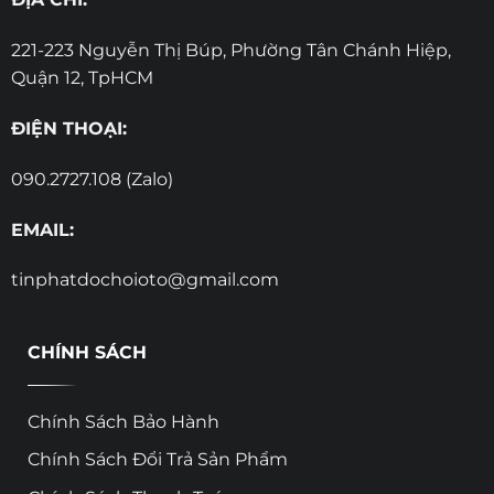
221-223 Nguyễn Thị Búp, Phường Tân Chánh Hiệp,
Quận 12, TpHCM
ĐIỆN THOẠI:
090.2727.108 (Zalo)
EMAIL:
tinphatdochoioto@gmail.com
CHÍNH SÁCH
Chính Sách Bảo Hành
Chính Sách Đổi Trả Sản Phẩm