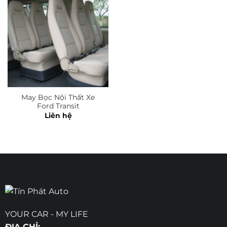
May Bọc Nội Thất Xe
Ford Transit
Liên hệ
YOUR CAR - MY LIFE
ĐỊA CHỈ: