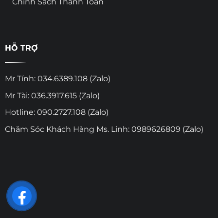
Chính Sách Thanh Toán
HỖ TRỢ
Mr Tính: 034.6389.108 (Zalo)
Mr Tài: 036.3917.615 (Zalo)
Hotline: 090.2727.108 (Zalo)
Chăm Sóc Khách Hàng Ms. Linh: 0989626809 (Zalo)