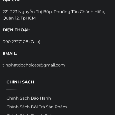
221-223 Nguyễn Thị Búp, Phường Tân Chánh Hiệp,
Quận 12, TpHCM
ĐIỆN THOẠI:
090.2727.108 (Zalo)
EMAIL:
tinphatdochoioto@gmail.com
CHÍNH SÁCH
Chính Sách Bảo Hành
Chính Sách Đổi Trả Sản Phẩm