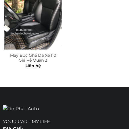
May Bọc Ghế Da Xe I10
Giá Rẻ Quận 3
Liên hệ
YOUR CAR - MY LIFE
ĐỊA CHỈ: