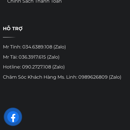
Chính Sách Thanh Toán
HỖ TRỢ
Mr Tính: 034.6389.108 (Zalo)
Mr Tài: 036.3917.615 (Zalo)
Hotline: 090.2727.108 (Zalo)
Chăm Sóc Khách Hàng Ms. Linh: 0989626809 (Zalo)