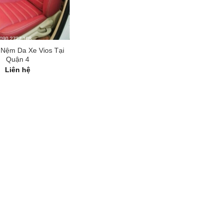
Nệm Da Xe Vios Tại
Quận 4
Liên hệ