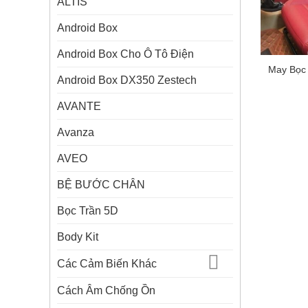
ALTIS
Android Box
Android Box Cho Ô Tô Điện
May Bọc 
Android Box DX350 Zestech
AVANTE
Avanza
AVEO
BỆ BƯỚC CHÂN
Bọc Trần 5D
Body Kit
Các Cảm Biến Khác
Cách Âm Chống Ồn