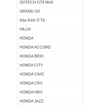
GOTECH GT8 MAX
GRAND I10
Hàn Kính Ô Tô
HILUX
HONDA
HONDA ACCORD
HONDA BRIO
HONDA CITY
HONDA CIVIC
HONDA CRV
HONDA HRV
HONDA JAZZ