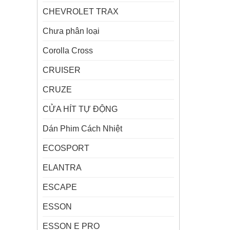
CHEVROLET TRAX
Chưa phân loại
Corolla Cross
CRUISER
CRUZE
CỬA HÍT TỰ ĐỘNG
Dán Phim Cách Nhiệt
ECOSPORT
ELANTRA
ESCAPE
ESSON
ESSON E PRO