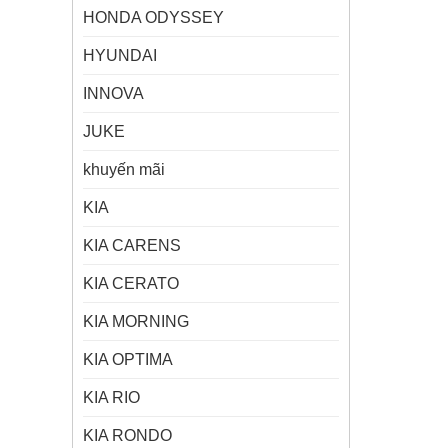
HONDA ODYSSEY
HYUNDAI
INNOVA
JUKE
khuyến mãi
KIA
KIA CARENS
KIA CERATO
KIA MORNING
KIA OPTIMA
KIA RIO
KIA RONDO