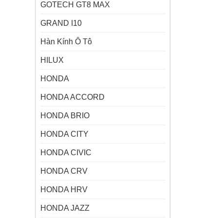
GOTECH GT8 MAX
GRAND I10
Hàn Kính Ô Tô
HILUX
HONDA
HONDA ACCORD
HONDA BRIO
HONDA CITY
HONDA CIVIC
HONDA CRV
HONDA HRV
HONDA JAZZ