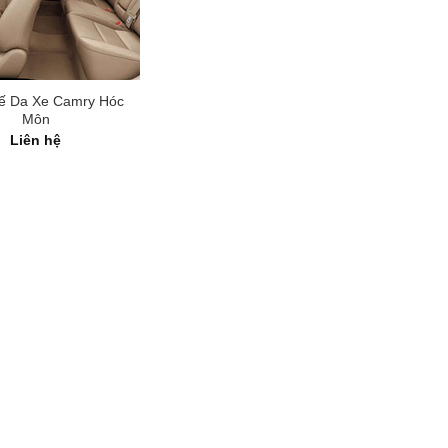
ế Da Xe Camry Hóc
Môn
Liên hệ