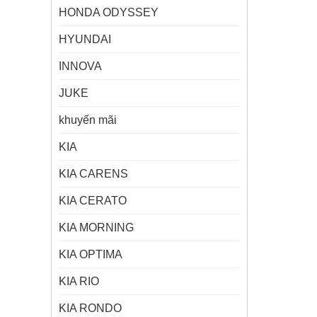
HONDA ODYSSEY
HYUNDAI
INNOVA
JUKE
khuyến mãi
KIA
KIA CARENS
KIA CERATO
KIA MORNING
KIA OPTIMA
KIA RIO
KIA RONDO