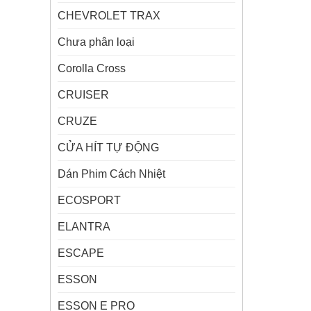
CHEVROLET TRAX
Chưa phân loại
Corolla Cross
CRUISER
CRUZE
CỬA HÍT TỰ ĐỘNG
Dán Phim Cách Nhiệt
ECOSPORT
ELANTRA
ESCAPE
ESSON
ESSON E PRO