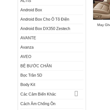
ALTIS
Android Box
Android Box Cho Ô Tô Điện
May Gh
Android Box DX350 Zestech
AVANTE
Avanza
AVEO
BỆ BƯỚC CHÂN
Bọc Trần 5D
Body Kit
Các Cảm Biến Khác
Cách Âm Chống Ồn