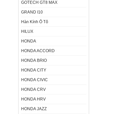
GOTECH GT8 MAX
GRAND I10
Hàn Kính Ô Tô
HILUX
HONDA
HONDA ACCORD
HONDA BRIO
HONDA CITY
HONDA CIVIC
HONDA CRV
HONDA HRV
HONDA JAZZ