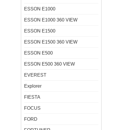
ESSON E1000
ESSON E1000 360 VIEW
ESSON E1500
ESSON E1500 360 VIEW
ESSON E500
ESSON E500 360 VIEW
EVEREST
Explorer
FIESTA
FOCUS
FORD