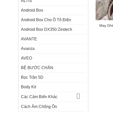
ALTIS
Android Box
Android Box Cho Ô Tô Điện
May Ghế 
Android Box DX350 Zestech
AVANTE
Avanza
AVEO
BỆ BƯỚC CHÂN
Bọc Trần 5D
Body Kit
Các Cảm Biến Khác
Cách Âm Chống Ồn