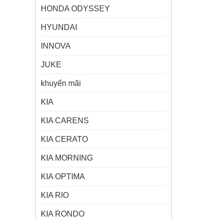
HONDA ODYSSEY
HYUNDAI
INNOVA
JUKE
khuyến mãi
KIA
KIA CARENS
KIA CERATO
KIA MORNING
KIA OPTIMA
KIA RIO
KIA RONDO