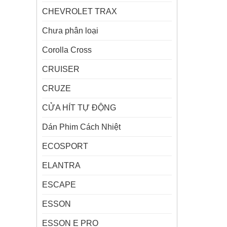
CHEVROLET TRAX
Chưa phân loại
Corolla Cross
CRUISER
CRUZE
CỬA HÍT TỰ ĐỘNG
Dán Phim Cách Nhiệt
ECOSPORT
ELANTRA
ESCAPE
ESSON
ESSON E PRO