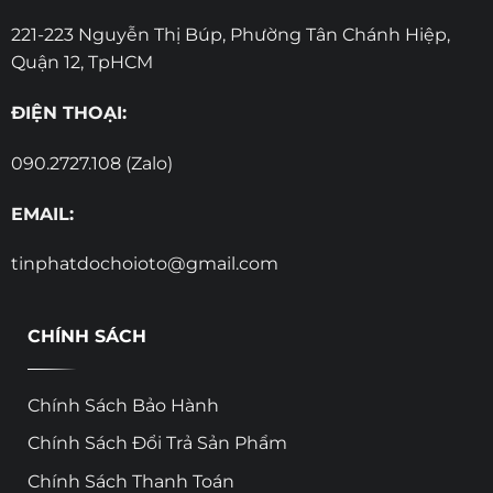
221-223 Nguyễn Thị Búp, Phường Tân Chánh Hiệp,
Quận 12, TpHCM
ĐIỆN THOẠI:
090.2727.108 (Zalo)
EMAIL:
tinphatdochoioto@gmail.com
CHÍNH SÁCH
Chính Sách Bảo Hành
Chính Sách Đổi Trả Sản Phẩm
Chính Sách Thanh Toán