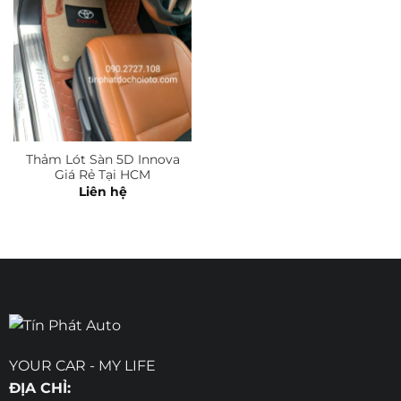
Thảm Lót Sàn 5D Innova
Giá Rẻ Tại HCM
Liên hệ
YOUR CAR - MY LIFE
ĐỊA CHỈ: