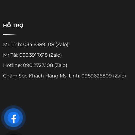
HỖ TRỢ
Mr Tính: 034.6389.108 (Zalo)
Mr Tài: 036.3917.615 (Zalo)
Hotline: 090.2727.108 (Zalo)
Chăm Sóc Khách Hàng Ms. Linh: 0989626809 (Zalo)